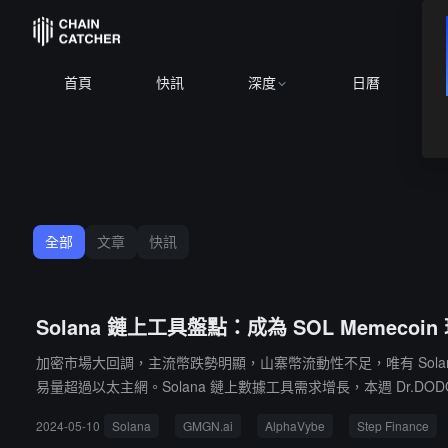
B
首頁
快訊
深度
日曆
全部
文章
快訊
Solana 鏈上工具盤點：成為 SOL Memecoi
加密市場大回調，主流幣跌勢明顯，山寨幣流動性不足，唯有 Solana 鏈
易量超過以太主網。Solana 鏈上數據工具需求增長，本週 Dr.DO
2024-05-10
Solana
GMGN.ai
AlphaVybe
Step Finance