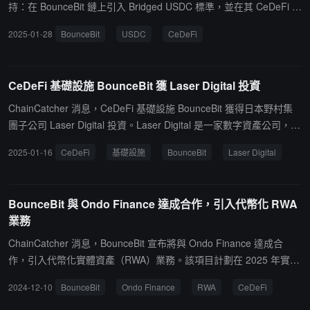
持：在 BounceBit 鏈上引入 Bridged USDC 標準，並在其 CeDeFi 平
台推出 USDC 收益生成功能。用戶可透過 BounceBit 官網連接錢包
2025-01-28
BounceBit
USDC
CeDeFi
並存入 USDC，實時監控收益表現。此外，BounceBit 還計劃探索與
Circle 在 RWA 領域的合作，持續開發更多服務以滿足用戶需求。
CeDeFi 基礎設施 BounceBit 獲 Laser Digital 投資
ChainCatcher 消息，CeDeFi 基礎設施 BounceBit 獲得日本野村集
團子公司 Laser Digital 投資。Laser Digital 是一家數字資產公司，在
野村證券的支持下，Laser Digital 在交易、資產管理和風險投資領域
2025-01-16
CeDeFi
基礎設施
BounceBit
Laser Digital
提供可擴展、穩健的機會。
BounceBit 與 Ondo Finance 達成合作，引入代幣化 RWA
業務
ChainCatcher 消息，BounceBit 宣布將與 Ondo Finance 達成合
作，引入代幣化實體資產（RWA）業務。該項目計劃在 2025 年實現
機構級收益產品，將實體資產與 CeDeFi（中心化與去中心化金融混
2024-12-10
BounceBit
Ondo Finance
RWA
CeDeFi
合）相結合，打造新型金融範式。