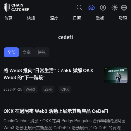
首頁
快訊
深度
日曆
數據
發現
cedefi
全部
文章
快訊
將 Web3 推向“日常生活”：Zakk 詳解 OKX
Web3 的“下一階段”
2026-01-25
Web3
Zakk
OKX
CeDeFi
X Layer
穩定
OKX 在邁阿密 Web3 活動上展示其新產品 CeDeFi
ChainCatcher 消息，OKX 在與 Pudgy Penguins 合作舉辦的邁阿密
Web3 活動上展示其新產品 CeDeFi，活動展示了 CeDeFi 的實際應