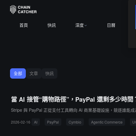
首頁
快訊
深度
日曆
全部
文章
快訊
當 AI 接管“購物路徑”，PayPal 還剩多少時間
Stripe 與 PayPal 正從支付工具轉向 AI 商業基礎設施，競逐誰能
2026-02-16
AI
PayPal
Cymbio
Agentic Commerce
U