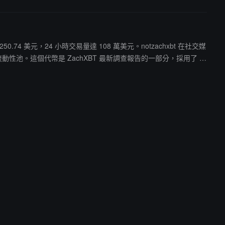
50.74 美元，24 小時交易量達 108 萬美元。notzachxbt 在社交媒
動創建流動性池。這個代幣是 ZachXBT 最新調查報告的一部分，採用了 Z
hXBT 所有。