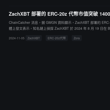
ZachXBT 部署的 ERC-20z 代幣市值突破 14
ChainCatcher 消息，据 GMGN 資料顯示，ZachXBT 部署的 E
體上發文表示，知名鏈上偵探 ZachXBT 於 2024 年 8 月 19 
ora 的新標準。該代幣共鑄造了約 2800 枚，鑄造結束後，合約自
2024-11-05
ZachXBT
ERC-20z代幣
Zora