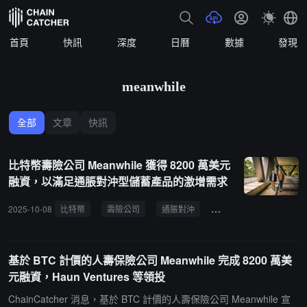
首頁
快訊
深度
日曆
數據
發現
meanwhile
全部
文章
快訊
比特幣壽險公司 Meanwhile 獲得 8200 萬美元
融資，以滿足通脹對沖型儲蓄產品的激增需求
2025-10-08
比特幣
壽險公司
通脹對沖
儲蓄產品
保險產業
基於 BTC 計價的人壽保險公司 Meanwhile 完成 8200 萬美
元融資，Haun Ventures 等領投
ChainCatcher 消息，基於 BTC 計價的人壽保險公司 Meanwhile 宣