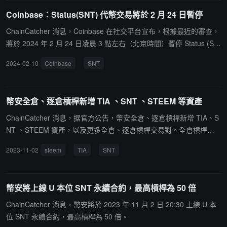
Coinbase：Status(SNT) 代幣交易將於 2 月 24 日暫停
ChainCatcher 消息，Coinbase 在社交平台宣布，根據最近的審查，
將於 2024 年 2 月 24 日凌晨 3 點左右（北京時間）暫停 Status (SN
T) 代幣交易。據悉，Coinbase.com、Coinbase Exchange 和 Coinb
2024-02-10
Coinbase
SNT
ase Prime 的交易將暫停，目前已將 SNT 訂單簿轉為限價模式，限
價訂單可以下達和取消，並且可能會發生匹配。
幣安全倉、逐倉槓桿新增 TIA 、SNT 、STEEM 等資產
ChainCatcher 消息，据官方公告，幣安全倉、逐倉槓桿新增 TIA、S
NT 、STEEM 資產，以及更多全倉、逐倉槓桿交易對。全倉槓桿新
增交易對：AERGO/USDT 、JST/USDT 、LOKA/USDT 、ONG/USD
2023-11-02
steem
TIA
SNT
T 、POWR/USDT 、SNT/USDT、STEEM/USDT 、TIA/USDT 。逐
倉槓桿新增交易對：SNT/USDT 、STEEM/USDT 。
幣安將上線 U 本位 SNT 永續合約，最高槓桿為 50 倍
ChainCatcher 消息，幣安將於 2023 年 11 月 2 日 20:30 上線 U 本
位 SNT 永續合約，最高槓桿為 50 倍。