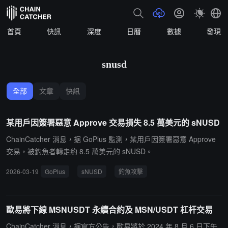
首頁
快訊
深度
日曆
數據
發現
snusd
全部
文章
快訊
某用戶因簽署惡意 Approve 交易損失 8.5 萬美元的 sNUSD
ChainCatcher 消息，据 GoPlus 監測，某用戶因簽署惡意 Approve
交易，被釣魚者轉走約 8.5 萬美元的 sNUSD。
2026-03-19
GoPlus
sNUSD
釣魚攻擊
歐易將下線 MSNUSDT 永續合約及 MSN/USDT 杠杆交易
ChainCatcher 消息，据官方公告，歐易將於 2024 年 8 月 6 日下午