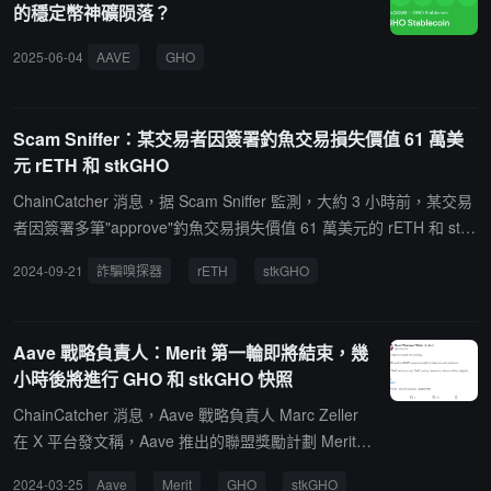
的穩定幣神礦陨落？
2025-06-04
AAVE
GHO
Scam Sniffer：某交易者因簽署釣魚交易損失價值 61 萬美
元 rETH 和 stkGHO
ChainCatcher 消息，据 Scam Sniffer 監測，大約 3 小時前，某交易
者因簽署多筆"approve"釣魚交易損失價值 61 萬美元的 rETH 和 stk
GHO。
2024-09-21
詐騙嗅探器
rETH
stkGHO
Aave 戰略負責人：Merit 第一輪即將結束，幾
小時後將進行 GHO 和 stkGHO 快照
ChainCatcher 消息，Aave 戰略負責人 Marc Zeller
在 X 平台發文稱，Aave 推出的聯盟獎勵計劃 Merit R
ound 1 第一輪即將結束。在接下來的幾小時內，將對
2024-03-25
Aave
Merit
GHO
stkGHO