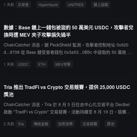
1 天前
交易者
Hyperliquid
UNITREE
鏈上追蹤
表示，Circle 已上調 2026 年其他收入及扣除分銷成本後的利潤率指
位價值約 26.4 萬美元。
引，預計將確認約 1.8 億美元 Arc 代幣預售收入。分析師認為，Arc
未來質押收益、Gas 費用以及生態合作收入尚未充分反映在當前估值
數據：Base 鏈上一錢包被盜約 50 萬美元 USDC，攻擊者兌
預期中。截至第二季度末，USDC 流通供應量為 733 億美元，較上
換時遭 MEV 夾子攻擊損失過半
一季度下降 5%，但同比增長 19%。Bernstein 認為，Circle 正從單
純的加密交易基礎設施轉向支付、現實世界資產 (RWA) 代幣化及更
ChainCatcher 消息，据 PeckShield 監測，攻擊者控制地址 0x920
廣泛金融基礎設施領域，這將推動 USDC 進入下一階段增長。Circle
d...9708 從 Base 鏈受害者錢包 0x3a53...0B5c 中盜取約 50 萬枚 US
股價週三收於 63.28 美元，伯恩斯坦給出的 140 美元目標價意味著
DC。然而，攻擊者在後續將 USDC 兌換為 ETH 的過程中，因未設
1 天前
USDC
ETH
MEV攻擊
約 121% 的潛在上漲空間。
置足夠的滑點保護，交易被 MEV 機器人夾擊套利，最終攻擊者僅獲
得約 67 枚 WETH，價值約 12.9 萬美元，損失逾 75% 的盜取資金。
Tria 推出 TradFi vs Crypto 交易競賽，提供 25,000 USDC
獎池
ChainCatcher 消息，Tria 於 8 月 5 日在去中心化交易平台 Decibel
啟動 "TradFi vs Crypto" 交易競賽，活動持續至 8 月 19 日。競賽設
TradFi（代幣化股票、ETF 及大宗商品）和 Crypto 兩個獨立賽道，
2 天前
Tria
傳統金融
加密貨幣
交易競賽
獎池
各自擁有獨立排行榜與獎池，總獎池為 25,000 USDC。Crypto 賽道
獎池 15,000 USDC，TradFi 賽道獎池 10,000 USDC，各賽道前十名