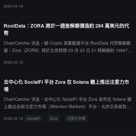
萬枚代幣，價值約 240 萬美元。
2026-04-16
RootData：ZORA 將於一週後解鎖價值約 284 萬美元的代
幣
ChainCatcher 消息，据 Crypto 資產數據平台 RootData 代幣解鎖數
據，Zora（ZORA）將於北京時間 03 月 23 日 21 時解鎖約 16667
萬枚代幣，價值約 284 萬美元。
2026-03-16
去中心化 SocialFi 平台 Zora 在 Solana 鏈上推出注意力市
場
ChainCatcher 消息，去中心化 SocialFi 平台 Zora 宣布在 Solana 鏈
上推出全新注意力市場（Attention Markets）平台，允許交易者對網
絡熱點詞、話題、標籤及趨勢進行交易，平台用戶可在話題爆發前創
2026-02-18
SocialFi
Zora
注意力市場
建"Trends"並實時追蹤盈虧情況。Zora 聯合創始人 Jacob Horne 表
示，目前發布一個 Trend 需使用 1枚 SOL 以抑制垃圾信息，Trend
本身不提供創作者獎勵，但 Trend 下的 Pairs 可獲得創作者激勵。另