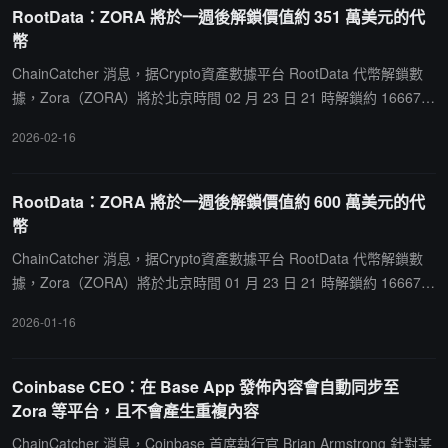
RootData：ZORA 將於一週後解鎖價值約 351 萬美元的代
據 Zora 發布的招聘公告顯示，該公司正在尋求"Attention Economist
幣
（注意力經濟學家）"，負責追蹤 TikTok、Instagram Reels、YouTu
be Shorts 和 X 等平台的文化動向以預測下一波趨勢。
ChainCatcher 消息，据Crypto資產數據平台 RootData 代幣解鎖數
據，Zora（ZORA）將於北京時間 02 月 23 日 21 時解鎖約 16667
萬枚代幣，價值約 351 萬美元。
2026-02-16
RootData：ZORA 將於一週後解鎖價值約 600 萬美元的代
幣
ChainCatcher 消息，据Crypto資產數據平台 RootData 代幣解鎖數
據，Zora（ZORA）將於北京時間 01 月 23 日 21 時解鎖約 16667
萬枚代幣，價值約 600 萬美元。
2026-01-16
Coinbase CEO：在 Base App 發佈內容會自動同步至
Zora 等平台，且不會產生重複內容
ChainCatcher 消息，Coinbase 首席執行官 Brian Armstrong 針對某