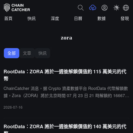
首頁
快訊
深度
日曆
數據
發現
zora
全部
文章
快訊
RootData：ZORA 將於一週後解鎖價值約 115 萬美元的代
幣
ChainCatcher 消息，据 Crypto 資產數據平台 RootData 代幣解鎖數
據，Zora（ZORA）將於北京時間 07 月 23 日 21 時解鎖約 16667
萬枚代幣，價值約 115 萬美元。
2026-07-16
RootData：ZORA 將於一週後解鎖價值約 140 萬美元的代