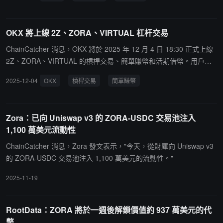
0 萬美元的代幣暫未發生進一步轉移。
OKX 將上線 2Z、ZORA、VIRTUAL 杠杆交易
ChainCatcher 消息，OKX 將於 2025 年 12 月 4 日 18:30 正式上線
2Z、ZORA、VIRTUAL 的槓桿交易、簡單賺幣和活期借幣。用戶可
在網頁端、App 端及 API 進行相關操作，具體規則請參考平台公告。
2025-12-04
OKX
槓桿交易
簡單賺幣
Zora：已向 Uniswap v3 的 ZORA-USDC 交易池注入
1,100 萬美元流動性
ChainCatcher 消息，Zora 發文表示，"今天，從財庫向 Uniswap v3
的 ZORA-USDC 交易池注入 1,100 萬美元的流動性。"
2025-11-19
RootData：ZORA 將於一週後解鎖價值約 937 萬美元的代
幣