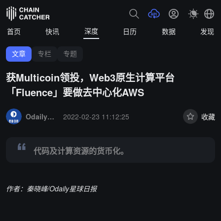
深度
首页
快讯
日历
数据
发现
文章
专栏
专题
获Multicoin领投，Web3原生计算平台
「Fluence」要做去中心化AWS
Summary:
代码及计算资源的货币化。
OdailyNews
2022-02-23 11:12:25
收藏
代码及计算资源的货币化。
作者：秦晓峰/Odaily星球日报