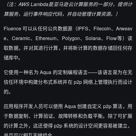
（注：AWS Lambda是亚马逊云计算服务的一部分，提供计
算服务，运行事件响应代码，并自动管理计算资源。）
Fluence 可以从任何公共数据源（
IPFS
、
Filecoin
、Arweav
e、Ceramic、Ethereum、
Polygon
、
Solana
、
Flow
等）读
取数据，并对其进行计算，并将新计算的数据存储回任何存
储库中。
它使用一种名为 Aqua 的定制编程语言——该语言是为在无
信任环境中构建分布式系统并在 p2p 网络上管理执行而设计
的。
应用程序开发人员可以使用 Aqua 创建自定义 p2p 算法，用
于数据复制、计算验证、故障转移和负载平衡。除了可扩展
的计算之外，这还使得 p2p 系统的设计空间更容易被建立，
并且可以相互无缝组合。