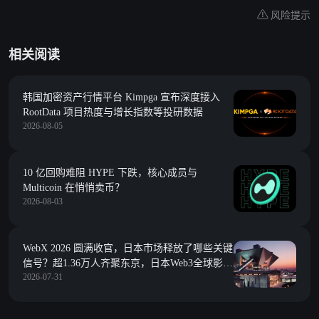
风险提示
相关阅读
韩国加密资产行情平台 Kimpga 宣布深度接入
RootData 项目热度与增长指数等投研数据
2026-08-05
10 亿回购难阻 HYPE 下跌，核心成员与
Multicoin 在悄悄卖币？
2026-08-03
WebX 2026 圆满收官，日本市场释放了哪些关键
信号？超1.36万人齐聚东京，日本Web3全球影响
2026-07-31
力持续提升