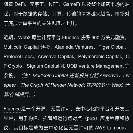
随着
DeFi
、元宇宙、
NFT
、
GameFi
以及整个加密市场的崛
起，对于数据的存储、计算、传输的请求越来越高，市场对
于底层计算平台的关注也随之上升。
近期，Web3 原生计算平台 Fluence 获得 900 万美元融资，
Multicoin Capital 领投，Alameda Ventures、Tiger Global、
Protocol Labs、Arweave Capital、Polymorphic Capital、O
P Crypto、Signum Capital 和 UOB Venture Management 等
参投。
（注：Multicoin Capital 还曾
投资
包括 Arweave、Liv
epeer，The Graph 和 Render Network 在内的多个 Web3 计
算/存储项目。）
Fluence
是一个开源、无需许可、去中心化的平台和开发工
具包，用于构建、托管和运行点对点（p2p）应用程序和协
议，其目标是成为去中心化且无需许可的 AWS
Lambda
。