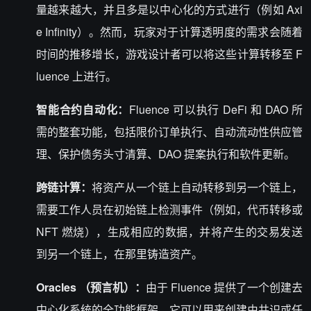
量越来越大，并且多是以中心化的方式进行（例如
Axi
e Infinity
）。然而，玩家对于计算透明度的需求会随着
时间的推移增长，游戏设计者可以将这些计算转移至 F
luence 上进行。
智能合约
自动化：
Fluence 可以执行 DeFi 和
DAO
所
需的整套功能，包括限价订单执行、自动流动性供应管
理、保护债务头寸清算、DAO 提案执行和软件更新。
跨链
计算：
将资产从一个链上自动转移到另一个链上，
需要工作人员在初始链上检测事件（例如，代币转移或
NFT 燃烧），生成相应的数据，并将产生的交易发送
到另一个链上，在那里铸造资产。
Oracles （预言机）：
由于 Fluence 提供了一个创建去
中心化系统的全功能框架，它可以用来创建由共识或任