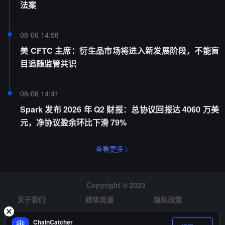
法案
08-06 14:58
美 CFTC 主席：衍生品市场将进入新发展阶段，不能盲
目追随监管共识
08-06 14:41
Spark 发布 2026 年 Q2 财报：总协议回报达 4060 万美
元，净协议盈余环比下滑 79%
查看更多
Copyright © 2023
关于我们
媒体资源
隐私政策
风险提示
招聘
ChainCatcher