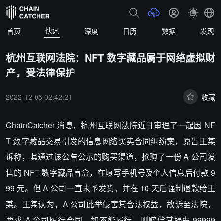
快讯
首页
深度
日历
数据
发现
杭州互联网法院：NFT 数字藏品属于网络虚拟财
产，受法律保护
2022-12-05 02:42:21
收藏
ChainCatcher 消息，杭州互联网法院近日审理了一起因 NF
T 数字藏品交易引发的信息网络买卖合同纠纷案，原告王某
诉称，其通过该公告公示的购买渠道，抢购了一份 A 公司发
售的 NFT 数字藏品盲盒，在填写手机号及个人信息后付款 9
99 元。但 A 公司一直未予发货，并在 10 天后强制退款给王
某。王某认为，A 公司此举侵害其合法权益，故诉至法院，
要求 A 公司履行合同，如不能履行，则赔偿其损失 99999