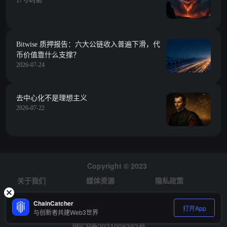
17 小时前
Bitwise 质押报告：六大公链收入普遍下滑，代
币价值靠什么支撑？
2026-07-24
去中心化不是理想主义
2026-07-22
Copyright © 2023
关于我们
媒体资源
隐私政策
风险提示
招聘
ChainCatcher
打开App
与创新者共建Web3世界
琼ICP备2021009392号