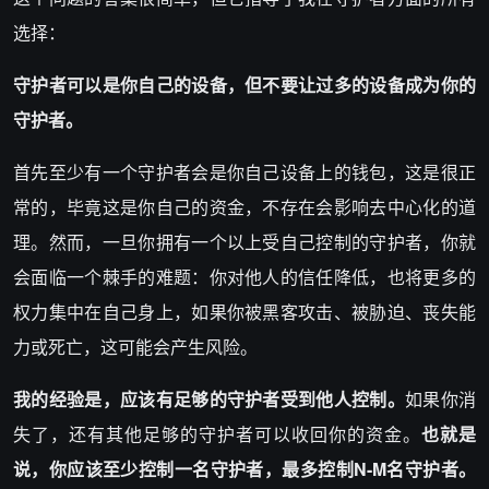
选择：
守护者可以
是你自己的设备，但不
要让过多的设备成为你的
守护者
。
首先至少有一个守护者会是你自己设备上的钱包，这是很正
常的，毕竟这是你自己的资金，不存在会影响去中心化的道
理。然而，一旦你拥有一个以上受自己控制的守护者，你就
会面临一个棘手的难题：你对他人的信任降低，也将更多的
权力集中在自己身上，如果你被黑客攻击、被胁迫、丧失能
力或死亡，这可能会产生风险。
我的经验是，应该有足够的
守护者
受到
他人控制
。
如果你消
失了，还有其他足够的守护者可以收回你的资金。
也就是
说，你应该至少控制一名
守护者
，最多控制N-M名
守护者
。