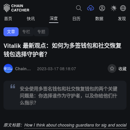
深度
首页
快讯
日历
数据
发现
文章
专栏
专题
Vitalik 最新观点：如何为多签钱包和社交恢复
钱包选择守护者？
Summary:
安全使用多签名钱包和社交恢复钱包的两个关键问题是：你
ChainCatcher 精选
2023-03-17 08:18:07
收藏
安全使用多签名钱包和社交恢复钱包的两个关键
问题是：你选择谁作为守护者，以及你给他们什
么指示？
原文标题
：
How I think about choosing guardians for sig and social