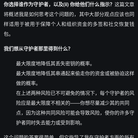
你选择谁作为
守护者
，以及(ii) 你给他们什么指示？
这篇文章
将概述我是如何思考这个问题的，其中大部分观点应该也同
样适用于被用于保障个人和组织资金的多签和社交恢复钱
包。
我们想从
守护者
那里得到什么？
最大限度地降低其丢失密钥的概率。
最大限度地降低其串通起来偷走你的资金或被胁迫这样
做的概率。
在上述两种风险已不可避免的情况下，每个守护者的风
险应是最大限度不相关的——你想尽量减少其的共同
点，因为这种共同风险可能会导致风险，使你的许多守
护者同时失去能力或受到影响。
这个问题的答案很简单，但它指导了我在守护者方面的所有