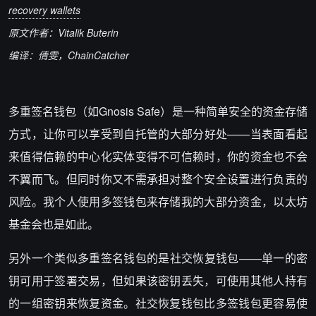
recovery wallets
原文作者
：Vitalik Buterin
编译
：
倩雯
，
C
hainCatcher
多重签名钱包（如Gnosis Safe）是一种简单安全的资金存储
方式，让你可以享受到自托管的大部分好处——当表面看起
来值得信赖的中心化实体变得不可信赖时，你的资金也不会
不翼而飞。但同时你又不需承担对整个安全设置进行负责的
风险。我个人使用多签钱包来存储我的大部分资金，以太坊
基金会也是如此。
另外一个类似多重签名钱包的是社交恢复钱包——单一的密
钥可用于签署交易，但如果该密钥丢失，可使用其他人持有
的一组密钥来恢复资金。社交恢复钱包比多签钱包更容易使