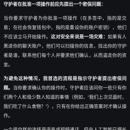
守护者
在批准一项操作前
应先提出一个密保
问题
：
当你要求守护者为你批准一项操作（在多签中，指的是交
易；在社会恢复钱包中，指的是重设你的账户密钥），他们
不应该立马开始操作。
这对安全来说是一场灾难：
如果有人
黑进你的聊天账户，他们可以扫描你的信息，找出你的守护
者是谁，联系他们每个人并要求他们确认，从而盗走你的资
金。
为避免这种情况，我首选的
流程
是指示
守护者
提出
密保
问
题。
当你要求确认你的操作时，守护者应该问你一些只有你
们两个人和极少数人知道的事情（例如，“我们上次见面时，
我们吃了什么食物？”），只有在你给出正确答案时才确认操
作。
一个很自然的选择是语音或视频通话，但在人工智能已擅长