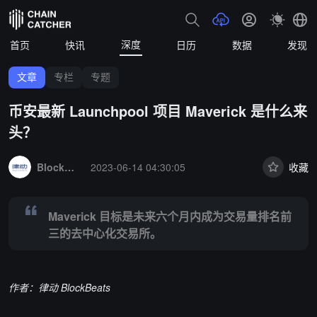
深度
首页
快讯
日历
数据
发现
文章
专栏
专题
币安最新 Launchpool 项目 Maverick 是什么来
头？
Summary:
Maverick 目标是未来六个月内成为交易量排名前三的去中
BlockBeats
2023-06-14 04:30:05
收藏
Maverick 目标是未来六个月内成为交易量排名前
三的去中心化交易所。
作者：律动 BlockBeats