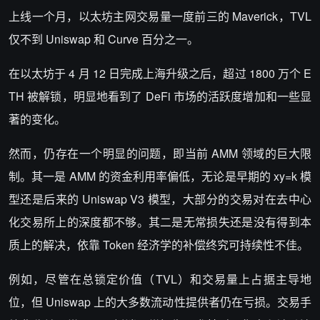
上线一个月，以太坊主网交易量一度前三的 Maverick，TVL
仅不到 Uniswap 和 Curve 百分之一。
在以太坊于 4 月 12 日完成上海升级之后，超过 1800 万个 E
TH 被解锁，明显地看到了 DeFi 市场的活跃度增加和一些显
著的变化。
然而，仍存在一个明显的问题，即当前 AMM 领域的巨大限
制。其一是 AMM 的资金利用率偏低，无论是早期的 xy=k 模
型还是后来的 Uniswap V3 模型，大部分的交易对在去中心
化交易所上的深度都不够。其二是无常损失还是没有得到本
质上的解决，依靠 Token 经济学的补偿终究可持续性不佳。
例如，尽管在总锁定价值（TVL）和交易量上占据主导地
位，但 Uniswap 上的大多数流动性提供者仍在亏损。交易手