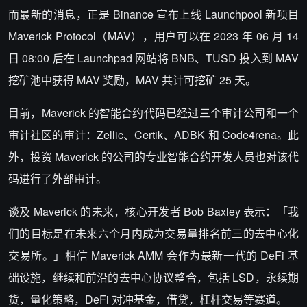
而最新的消息，正是 Binance 宣布上线 Launchpool 新项目
Maverick Protocol（MAV），用户可以在 2023 年 06 月 14
日 08:00 后在 Launchpad 网站将 BNB、TUSD 投入到 MAV
挖矿池中获得 MAV 奖励，MAV 共计可挖矿 25 天。
目前，Maverick 的智能合约代码已经过三个审计公司和一个
审计社区的审计：Zellic、Certik、ADBK 和 Code4rena。此
外，投资 Maverick 的公司的专业智能合约开发人员也对该代
码进行了外部审计。
谈及 Maverick 的未来，核心开发者 Bob Baxley 表示：「我
们的目标是在未来六个月内成为交易量排名前三的去中心化
交易所。」相信 Maverick AMM 会作为最新一代的 DeFi 基
础设施，继续和前沿的去中心协议整合，包括 LSD，永续期
货，量化策略，DeFi 对冲基金，借贷，杠杆交易等赛道。