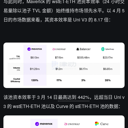
与此同时，Maverick 的 wstET-ETH 池资本效率（24 小时交
易量除以池子 TVL 金额）始终维持市场领先水平。以 4 月 5
日的市场数据来看，其资本效率是 Uni V3 的 8.17 倍：
该池资本效率于 3 月 14 日
最高达到 442%
，远超当日 Uni v
3 的 wstETH-ETH 池以及 Curve 的 stETH-ETH 池的数据：