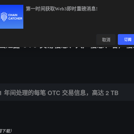
第一时间获取Web3即时重磅消息!
BTC
$64,909.32
+0.83%
ETH
$1,915.30
+0.55%
BN
数据
发现
取消
订阅
范围泄露 OTC 交易信息、大户信息、客户
的每笔 OTC 交易信息，高达 2 TB
21 年间处理的每笔 OTC 交易信息，高达 2 TB
帽下载）