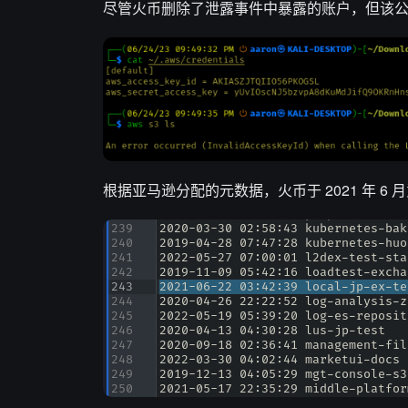
尽管火币删除了泄露事件中暴露的账户，但该
根据亚马逊分配的元数据，火币于 2021 年 6