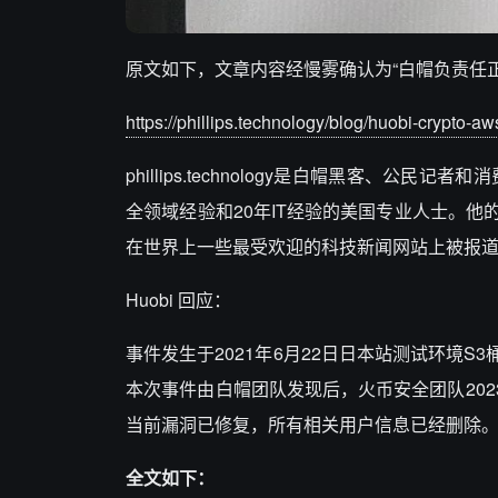
原文如下，文章内容经慢雾确认为“白帽负责任正
https://phillips.technology/blog/huobi-crypto-aw
phillips.technology是白帽黑客、公民记者和消
全领域经验和20年IT经验的美国专业人士。
在世界上一些最受欢迎的科技新闻网站上被报
Huobi 回应：
事件发生于2021年6月22日日本站测试环境S
本次事件由白帽团队发现后，火币安全团队202
当前漏洞已修复，所有相关用户信息已经删除
全文如下：