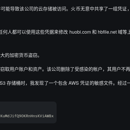
件可能导致该公司的云存储被访问。火币无意中共享了一组凭证
人都可以使用这些凭据来修改 huobi.com 和 hbfile.net 
最大的加密货币盗窃。
来窃取用户账户和资产。该公司删除了受感染的帐户，其用户不
 (AWS) S3 存储桶时，我发现了一个包含 AWS 凭证的敏感文件。