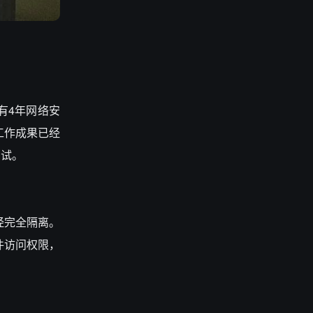
一位拥有4年网络安
工作成果已经
测试。
已经完全隔离。
件访问权限，