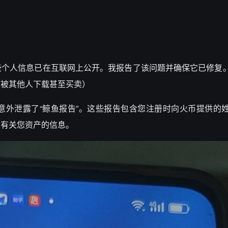
些个人信息已在互联网上公开。我报告了该问题并确保它已修复
已被其他人下载甚至买卖）
意外泄露了“鲸鱼报告”。这些报告包含您注册时向火币提供的
和有关您资产的信息。