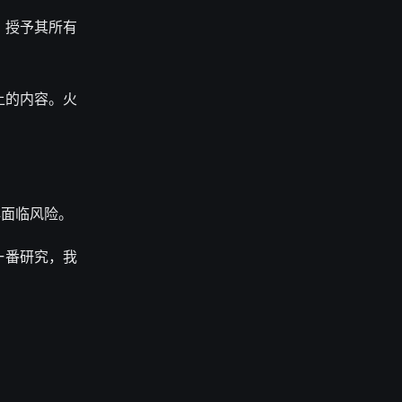
，授予其所有
域等上的内容。火
再面临风险。
经过一番研究，我