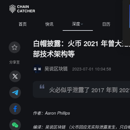
深度
首页
快讯
日历
白帽披露：火币 2021 年曾大
部技术架构等
Summary:
火必似乎泄露了 2017 年到 2021 年间处理
分享至
吴说区块链
2023-07-01 10:04:58
火必似乎泄露了 2017 年到 20
作者：Aaron Phillips
编译：
吴说区块链
（火币回应无实际泄露发生，只白