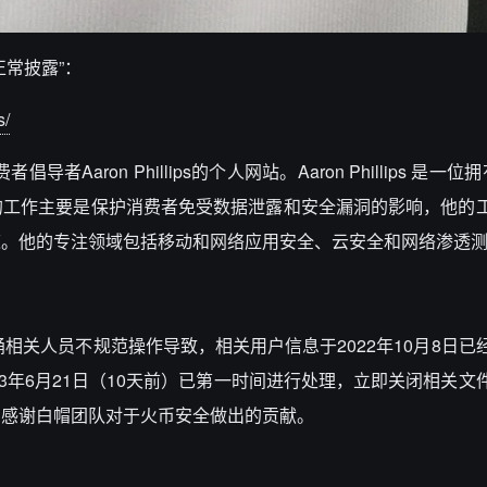
常披露”：
s/
费者倡导者Aaron Phillips的个人网站。Aaron Phillips 是
他的工作主要是保护消费者免受数据泄露和安全漏洞的影响，他的
道。他的专注领域包括移动和网络应用安全、云安全和网络渗透
3桶相关人员不规范操作导致，相关用户信息于2022年10月8日
3年6月21日（10天前）已第一时间进行处理，立即关闭相关文
。感谢白帽团队对于火币安全做出的贡献。