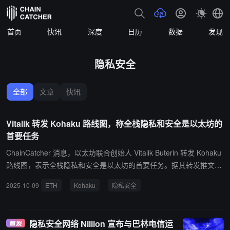
首页
快讯
深度
日历
数据
发现
隐私安全
全部
文章
快讯
Vitalik 转发 Kohaku 路线图，称全栈隐私和安全是以太坊的
首要任务
ChainCatcher 消息，以太坊联合创始人 Vitalik Buterin 转发 Kohaku
路线图，表示全栈隐私和安全是以太坊的首要任务。据其转发推文，
Kohaku 是一套为钱包提供安全性和隐私性的原语。Kohaku 的核心
2025-10-09
ETH
Kohaku
隐私安全
目标是：提供强大隐私/安全原语的 SDK；打造一个面向高级用户的
参考实现钱包，它基于该 SDK 提供；与其他钱包合作，实现他们关
心的全部或部分 SDK。
隐私安全网络 Nillion 宣布与巴林电信运