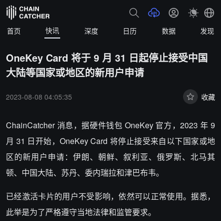
快讯
首页
深度
日历
数据
发现
OneKey Card 将于 9 月 31 日起停止接受中国
大陆等国家或地区的新用户申请
2023-08-08 04:05:35
收藏
ChainCatcher 消息，据硬件钱包 OneKey 官方，2023 年 9
月 31 日开始，OneKey Card 将停止接受来自以下国家或地
区的新用户申请：伊朗、朝鲜、叙利亚、俄罗斯、北马其
顿、中国大陆、苏丹、委内瑞拉和津巴布韦。
已经激活卡片的用户不受影响，依然可以正常使用。据悉，
此举是为了严格遵守当地法律和监管要求。