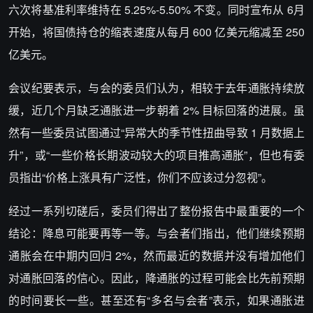
六次将基准利率维持在 5.25%-5.50% 不变。同时宣布从 6月
开始，将国债持仓的缩表速度从每月 600 亿美元缩减至 250
亿美元。
会议纪要表示，与会的委员们认为，相较于去年通胀持续放
缓，近几个月缺乏通胀进一步朝着 2% 目标回落的进展。虽
然有一些委员试图通过“异常大的季节性扭曲导致 1 月数据上
升”，或“一些价格长期波动较大的项目推高通胀”，但也有委
员指出“价格上涨具有广泛性，你们不应该过分忽视”。
经过一系列切磋后，委员们得出了整份报告中最重要的一个
结论：降息可能要再等一等。与会者们指出，他们继续预期
通胀会在中期内回归 2%，然而最近的数据并没有增加他们
对通胀回落的信心。因此，降通胀的过程可能会比先前预期
的时间要长一些。甚至还有“多名与会者”表示，如果通胀进