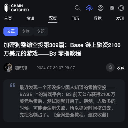
深度
首页
快讯
日历
数据
发现
文章
专栏
专题
加密狗整编空投第309篇：Base 链上融资2100
万美元的游戏——B3 零撸教程
Summary:
最近发现一个还没多少国人知道的零撸空投—— BASE 
加密狗
2024-07-30 07:29:07
收藏
最近发现一个还没多少国人知道的零撸空投——
BASE 上的游戏平台：B3 前天公布获得2100万
美元融资后，测试网就开启了。亲测，人数多的
时候，可能会注册失败，所以抓紧时间挤进去，
先把名额占了。【全网最全教程，建议收藏】