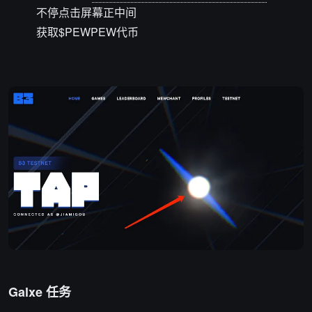
不停点击屏幕正中间
获取$PEWPEW代币
Galxe 任务