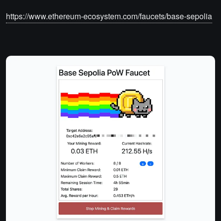
https://www.ethereum-ecosystem.com/faucets/base-sepolia