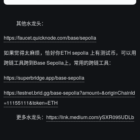
其他水龙头：
https://faucet.quicknode.com/base/sepolia
如果觉得太麻烦，恰好你ETH sepolia 上有测试币，可以用
跨链工具跨到Base Sepolia上，常用的跨链工具：
https://superbridge.app/base-sepolia
https://testnet.brid.gg/base-sepolia?amount=&originChainId
=11155111&token=ETH
更多水龙头：
https://link.medium.com/ySXR095UDLb