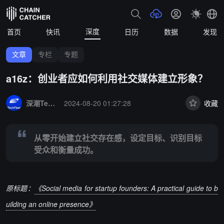
深度
首页
快讯
日历
数据
发现
文章
专栏
专题
a16z：创业者应如何利用社交媒体建立形象？
Summary:
从零开始建立社交存在感，设定目标、识别目标受众和衡量
深潮TechFlow
2024-08-20 01:27:28
收藏
从零开始建立社交存在感，设定目标、识别目标
受众和衡量成功。
原标题：
《Social media for startup founders: A practical guide to b
uilding an online presence》