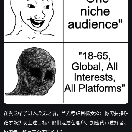
在发送帖子进入虚无之前，首先考虑目标受众：你需要接触
谁才能实现上述目标？他们是潜在客户、加密货币爱好者、
投资者，还是完全不同的人？