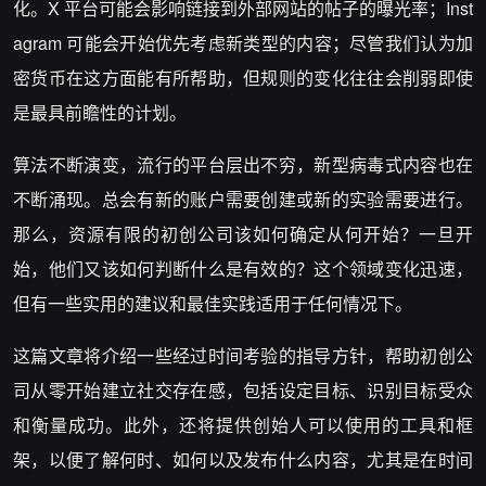
化。X 平台可能会影响链接到外部网站的帖子的曝光率；Inst
agram 可能会开始优先考虑新类型的内容；尽管我们认为加
密货币在这方面能有所帮助，但规则的变化往往会削弱即使
是最具前瞻性的计划。
算法不断演变，流行的平台层出不穷，新型病毒式内容也在
不断涌现。总会有新的账户需要创建或新的实验需要进行。
那么，资源有限的初创公司该如何确定从何开始？一旦开
始，他们又该如何判断什么是有效的？这个领域变化迅速，
但有一些实用的建议和最佳实践适用于任何情况下。
这篇文章将介绍一些经过时间考验的指导方针，帮助初创公
司从零开始建立社交存在感，包括设定目标、识别目标受众
和衡量成功。此外，还将提供创始人可以使用的工具和框
架，以便了解何时、如何以及发布什么内容，尤其是在时间