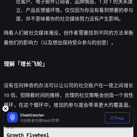
在客户、电子邮件订阅者、品牌情感、1 对 1 的关系建
立、产品反馈循环等。仅仅因为你没有看到想要的参与
度，并不意味着你的社交媒体努力没有产生影响。
随着人们被社交媒体淹没，创作者需要找到不同的方法来衡
量他们的影响力（以及想出保持受众参与的创意）。
理解「增长飞轮」
没有任何神奇的办法可以让公司的社交账户在一夜之间增长
10 倍。但随着时间的推移，合理的社交策略会创造一个良性
循环，在这个循环中，增加的参与度会带来更大的覆盖面，
从而吸引更多关注者，进而带来更多参与度，循环往复。
ChainCatcher
打开App
与创新者共建Web3世界