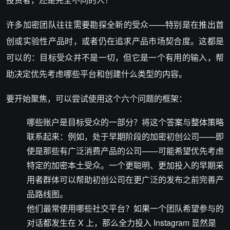
许多加密团队往往需要勘探全新的受众——特别是在推出首
创或实验性产品时，或者仍在追求产品市场契合度。这都是
可以的：目标受众并不是一切，但它是一个有用的输入，帮
助决定优先考虑哪些平台和创建什么类型的内容。
要开始聚焦，可以尝试使用这个六个问题的框架：
哪些账户是目标受众的一部分？将这个答案与整体策略
联系起来：例如，处于早期阶段的加密初创公司——即
使是那些有广泛消费产品的公司——可能希望优先考虑
特定的加密本土受众。一个更聪明、更加投入的早期采
用者群体可以帮助初创公司在更广泛的发布之前完善产
品路线图。
他们最常使用哪些社交平台？如果一个团队希望参与的
对话都发生在 X 上，那么全力投入 Instagram 显然是