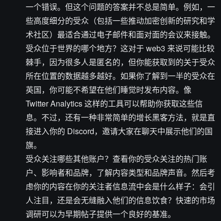
一个错误。但这个问题的答案并不总是简单。例如，一
些高度细分的受众（包括一些推动加密创新的研究和学
术社区）最适合通过电子邮件和面对面的会议来接触。
受众位于世界的哪个地方？这对于 web3 来说可能比较
棘手，因为很多人是匿名的，但你能获取到的关于受众
所在位置的数据越多越好。如果你了解到一半的受众在
英国，你可能不希望在他们睡觉时发布内容。像
Twitter Analytics 这样的工具可以帮助你获取这些信
息。不过，还有一种非常简单的增长黑客方法，就是直
接进入你的 Discord，邀请大家在聊天中展示他们的国
旗。
受众关注哪些其他账户？查看你的受众关注的热门账
户、影响者和品牌，了解内容类型和品牌声音。然后考
虑你的内容在你的关注者信息流中会是什么样子：会引
人注目，还是会无缝融入他们的信息饮食？快速的市场
调研可以为早期帖子提供一个良好的基准。