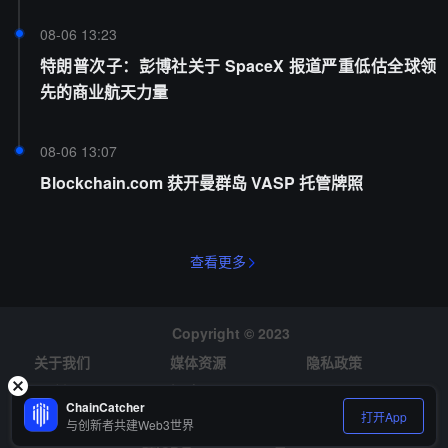
08-06 13:23
特朗普次子：彭博社关于 SpaceX 报道严重低估全球领
先的商业航天力量
08-06 13:07
Blockchain.com 获开曼群岛 VASP 托管牌照
查看更多
Copyright © 2023
关于我们
媒体资源
隐私政策
风险提示
招聘
ChainCatcher
打开App
与创新者共建Web3世界