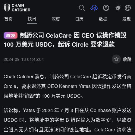
快讯
首页
深度
日历
数据
发现
制药公司 CelaCare 因 CEO 误操作销毁
100 万美元 USDC，起诉 Circle 要求退款
2024-09-13 01:45:04
收藏
ChainCatcher 消息，制药公司 CelaCare 起诉稳定币发行商
Circle，要求退还其 CEO Kenneth Yates 因误操作发送至错
误地址并“销毁”的 100 万美元 USDC。
诉讼称，Yates 于 2024 年 7 月 3 日在从 Coinbase 账户发送
USDC 时，将地址中的字母 B 错误输入为数字“8”，导致资
金进入无人拥有且无法访问的钱包地址。CelaCare 请求法