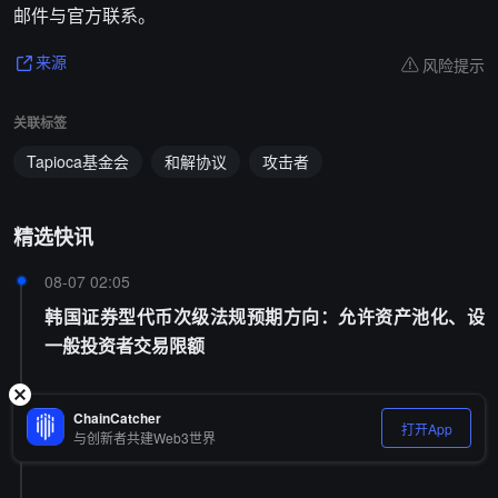
邮件与官方联系。
风险提示
来源
关联标签
Tapioca基金会
和解协议
攻击者
精选快讯
08-07 02:05
韩国证券型代币次级法规预期方向：允许资产池化、设
一般投资者交易限额
08-07 01:55
ChainCatcher
打开App
与创新者共建Web3世界
美参议院将《Clarity 法案》投票推迟至 9 月