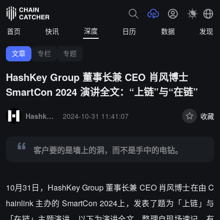
深度
首页
快讯
日历
数据
发现
文章
专栏
专题
HashKey Group 董事长兼 CEO 肖风博士
SmartCon 2024 演讲全文：“上链”与“在链”
Summary:
客户要的是墙上的洞，而不是手中的电钻。
Hashkey Group
2024-10-31 11:41:07
收藏
客户要的是墙上的洞，而不是手中的电钻。
10月31日，HashKey Group 董事长兼 CEO 肖风博士在由 C
hainlink 主办的 SmartCon 2024上，发表了题为「上链」与
「在链」主题演讲。以下为演讲全文，整理自现场速记，有