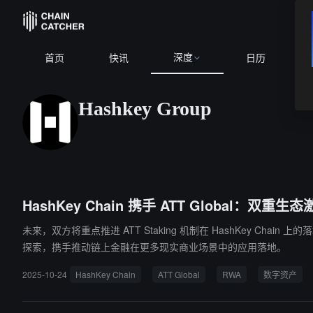
深度
首页
快讯
日历
Hashkey Group
HashKey Chain 携手 ATT Global：
未来，双方将重点推进 ATT Staking 机制在 HashKey Cha
探索，携手推动链上金融在更多现实商业场景中的应用落地。
2025-10-24
HashKey Chain
ATT Global
RWA
数字资产