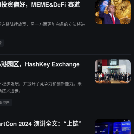
 的投资偏好，MEME&DeFi 赛道
或许将陆续放宽，另一方面更加完备的立法将进
管
，HashKey Exchange
码港的支持下稳步发展，并提升了竞争力和创新能力。未
推动技术进步。
拟资产
artCon 2024 演讲全文：“上链”