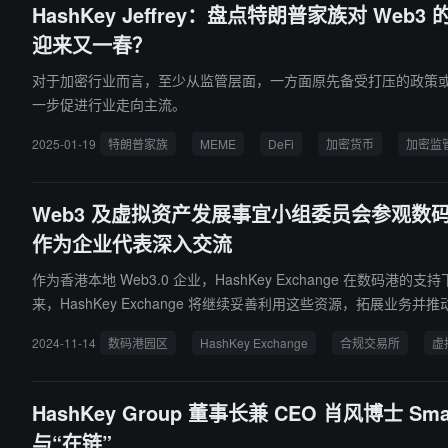
HashKey Jeffrey：盘点特朗普家族对 Web3
迎来又一春？
对于加密行业而言，至少从监管层面，一方面原先备受打压的政策
一步促进行业走向主流。
2025-01-19
特朗普家族
MEME
DeFi
加密货币
加密监
Web3 及虚拟资产发展事宜小组委员会参观数码港园区
作为企业代表深入交流
作为香港本地 Web3.0 企业，HashKey Exchange 在数
来，HashKey Exchange 将继续妥善利用这些资源，拓展业务并
2024-11-14
数码港园区
HashKey Exchange
合规交易所
虚
HashKey Group 董事长兼 CEO 肖风博士 Sm
与“在链”