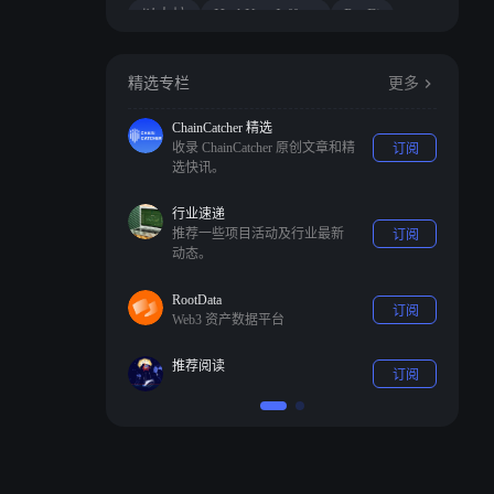
以太坊
HashKey Jeffrey
PayFi
精选专栏
更多
ChainCatcher 精选
收录 ChainCatcher 原创文章和精
订阅
选快讯。
行业速递
推荐一些项目活动及行业最新
订阅
动态。
RootData
订阅
Web3 资产数据平台
推荐阅读
订阅