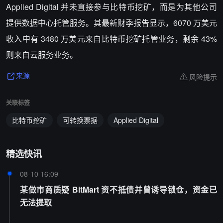
Applied Digital 并未直接参与比特币挖矿，而是为其他公司
提供数据中心托管服务。其最新财季报告显示，6070 万美元
收入中有 3480 万美元来自比特币挖矿托管业务，剩余 43%
则来自云服务业务。
风险提示
来源
关联标签
比特币挖矿
可转换票据
Applied Digital
精选快讯
08-10 16:09
某做市商质疑 BitMart 资不抵债并曾诱导锁仓，资金已
无法提取