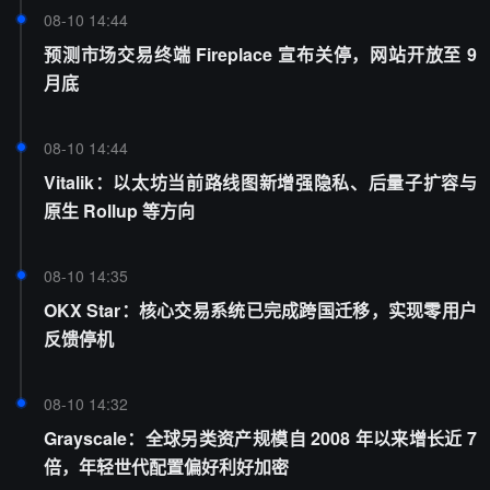
08-10 14:44
预测市场交易终端 Fireplace 宣布关停，网站开放至 9
月底
08-10 14:44
Vitalik：以太坊当前路线图新增强隐私、后量子扩容与
原生 Rollup 等方向
08-10 14:35
OKX Star：核心交易系统已完成跨国迁移，实现零用户
反馈停机
08-10 14:32
Grayscale：全球另类资产规模自 2008 年以来增长近 7
倍，年轻世代配置偏好利好加密