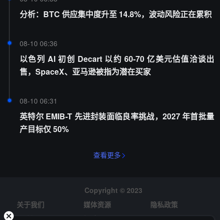
分析：BTC 供应集中度升至 14.8%，波动风险正在累积
08-10 06:36
以色列 AI 初创 Decart 以约 60-70 亿美元估值洽谈出
售，SpaceX、亚马逊被指为潜在买家
08-10 06:31
英特尔 EMIB-T 先进封装面临良率挑战，2027 年首批量
产目标仅 50%
查看更多
Copyright © 2023
关于我们
媒体资源
隐私政策
风险提示
招聘