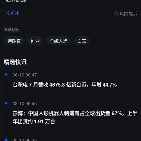
风险提示
来源
关联标签
特朗普
拜登
总统大选
白宫
精选快讯
08-10 06:47
台积电 7 月营收 4675.8 亿新台币，年增 44.7%
08-10 06:45
彭博：中国人形机器人制造商占全球出货量 97%，上半
年出货约 1.91 万台
08-10 06:38