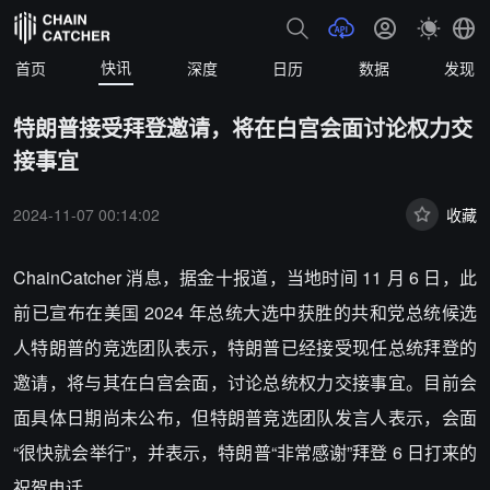
快讯
首页
深度
日历
数据
发现
特朗普接受拜登邀请，将在白宫会面讨论权力交
接事宜
2024-11-07 00:14:02
收藏
ChainCatcher 消息，据金十报道，当地时间 11 月 6 日，此
前已宣布在美国 2024 年总统大选中获胜的共和党总统候选
人特朗普的竞选团队表示，特朗普已经接受现任总统拜登的
邀请，将与其在白宫会面，讨论总统权力交接事宜。目前会
面具体日期尚未公布，但特朗普竞选团队发言人表示，会面
“很快就会举行”，并表示，特朗普“非常感谢”拜登 6 日打来的
祝贺电话。