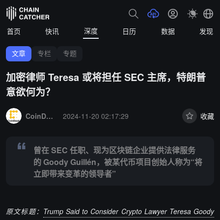
深度
首页
快讯
日历
数据
发现
文章
专栏
专题
加密律师 Teresa 或将担任 SEC 主席，特朗普
意欲何为？
Summary:
曾在 SEC 任职、现为区块链企业提供法律服务的 Goody 
CoinDesk
2024-11-20 02:17:29
收藏
曾在 SEC 任职、现为区块链企业提供法律服务
的 Goody Guillén，被某代币项目创始人称为“将
立即带来变革的领导者”
原文标题：
Trump Said to Consider Crypto Lawyer Teresa Goody