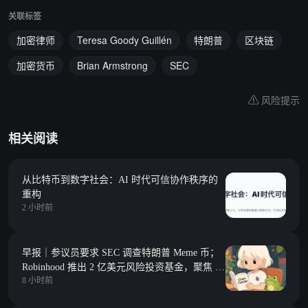
关联标签
加密律师
Teresa Goody Guillén
特朗普
区块链
加密货币
Brian Armstrong
SEC
风险提示
相关阅读
从比特币到数字社会：AI 时代可信协作秩序的
重构
2 小时前
早报｜参议员要求 SEC 调查特朗普 Meme 币；
Robinhood 推出 2 亿美元风险投资基金，聚焦 Y
8 小时前
Combinator 种子期项目