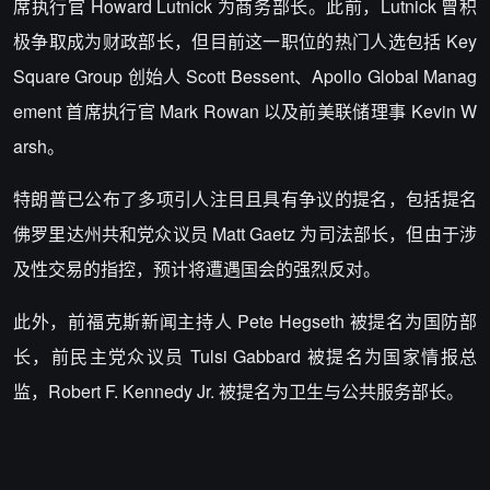
席执行官 Howard Lutnick 为商务部长。此前，Lutnick 曾积
极争取成为财政部长，但目前这一职位的热门人选包括 Key
Square Group 创始人 Scott Bessent、Apollo Global Manag
ement 首席执行官 Mark Rowan 以及前美联储理事 Kevin W
arsh。
特朗普已公布了多项引人注目且具有争议的提名，包括提名
佛罗里达州共和党众议员 Matt Gaetz 为司法部长，但由于涉
及性交易的指控，预计将遭遇国会的强烈反对。
此外，前福克斯新闻主持人 Pete Hegseth 被提名为国防部
长，前民主党众议员 Tulsi Gabbard 被提名为国家情报总
监，Robert F. Kennedy Jr. 被提名为卫生与公共服务部长。