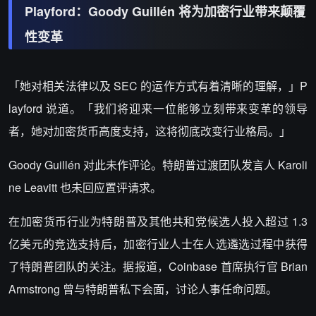
Playford：Goody Guillén 将为加密行业带来颠覆
性变革
「她对相关法律以及 SEC 的运作方式有着清晰的理解，」P
layford 说道。「我们将迎来一位能够立刻带来变革的领导
者，她对加密货币高度支持，这将彻底改变行业格局。」
Goody Guillén 对此未作评论。特朗普过渡团队发言人 Karoli
ne Leavitt 也未回应置评请求。
在加密货币行业为特朗普及其他共和党候选人投入超过 1.3
亿美元的竞选支持后，加密行业人士在人选遴选过程中获得
了特朗普团队的关注。据报道，Coinbase 首席执行官 Brian
Armstrong 曾与特朗普私下会面，讨论人事任命问题。