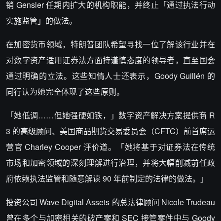
销 Gensler 任期内扩大的机构职能，并终止「通过执法行动
实施监管」的做法。
在加密货币领域，特朗普团队希望寻找一位了解该行业并在
对数字资产适用证券法方面持谨慎态度的领导者，直至国会
通过明确的立法。这些知情人士还表示，Goody Guillén 的
同行认为她完全体现了这些原则。
「她低调……但她强硬如铁，」数字资产解决方案提供商 R
3 的高级顾问、美国商品期货交易委员会（CFTC）前首席运
营官 Charley Cooper 评价道。「她将基于对证券法在传统
市场和加密领域的深刻理解进行治理，并将大幅削减前任政
府依赖执法监管和随意解读 90 年前制定的法律的做法。」
投资公司 Wave Digital Assets 的总法律顾问 Nicole Trudeau
曾在多个与加密相关的破产案和 SEC 接管案件中与 Goody