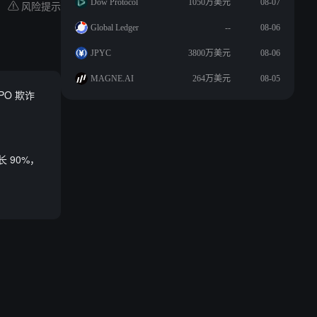
Dow Protocol
1050万美元
08-07
风险提示
Global Ledger
--
08-06
JPYC
3800万美元
08-06
MAGNE.AI
264万美元
08-05
O 欺诈
 90%，