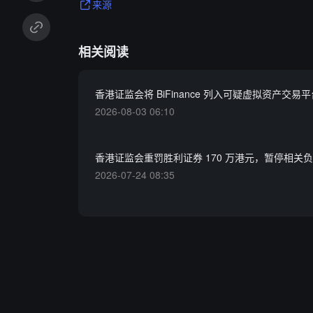
来源
相关阅读
香港证监会将 BiFinance 列入可疑虚拟资产交易平
2026-08-03 06:10
香港证监会重罚胜利证券 170 万港元，暂停相关
2026-07-24 08:35