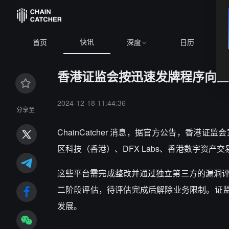
快讯
首页
深度
日历
香港证监会按迅速发牌程序向虚
2024-12-18 11:44:36
分享至
ChainCatcher 消息，据官方公告，香
区科技（香港）、DFX Labs、香港数字资产交易集团及 
这些平台需完成整改并通过独立第三方的漏洞
二阶段评估，待评估完成后解除业务限制。证监会
发展。