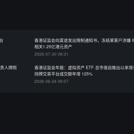
台
香港证监会向富途发出限制通知书，冻结某客户涉嫌 IP
相关1.25亿港元资产
2026-07-30 08:31
负责人牌照
香港证监会年报：虚拟资产 ETF 总市值自推出以来增长
持牌交易平台成交额年增 125%
2026-06-24 06:07