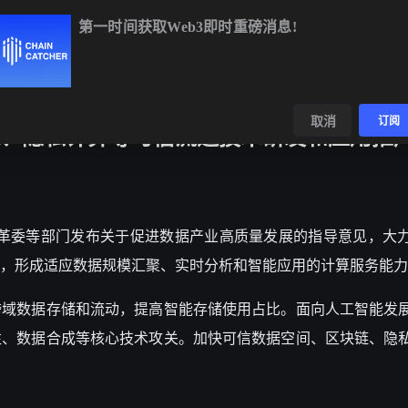
第一时间获取Web3即时重磅消息!
BTC
$64,956.77
+0.64%
ETH
$1,916.43
+0.42%
B
数据
发现
取消
订阅
、隐私计算等可信流通技术研发和应用推
革委等部门发布关于促进数据产业高质量发展的指导意见，大
，形成适应数据规模汇聚、实时分析和智能应用的计算服务能力
跨域数据存储和流动，提高智能存储使用占比。面向人工智能发
注、数据合成等核心技术攻关。加快可信数据空间、区块链、隐