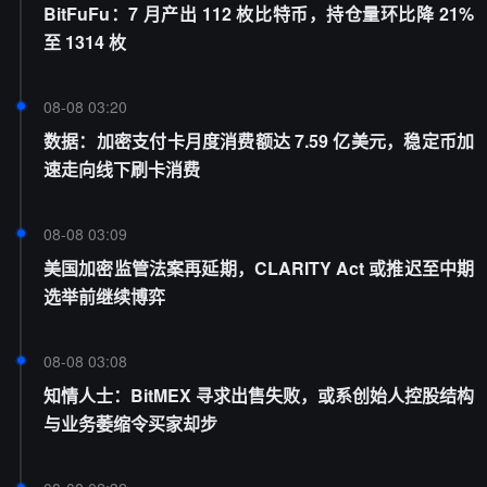
BitFuFu：7 月产出 112 枚比特币，持仓量环比降 21%
至 1314 枚
08-08 03:20
数据：加密支付卡月度消费额达 7.59 亿美元，稳定币加
速走向线下刷卡消费
08-08 03:09
美国加密监管法案再延期，CLARITY Act 或推迟至中期
选举前继续博弈
08-08 03:08
知情人士：BitMEX 寻求出售失败，或系创始人控股结构
与业务萎缩令买家却步