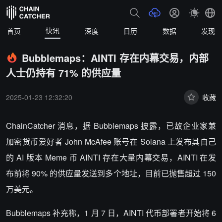
快讯
首页
深度
日历
数据
发现
Bubblemaps：AINTI 存在内幕交易，内部
人士仍持有 71% 的供应量
2025-01-23 12:32:20
收藏
ChainCatcher 消息，
据 Bubblemaps 披露，已故企业家兼
加密货币爱好者 John McAfee 账号在 Solana 上发布其自己
的 AI 版本 Meme 币 AINTI 存在大量内幕交易，AINTI 在发
布前将 90% 的供应量发送到多个地址，目前已抛售超过 150
万美元。
Bubblemaps 补充称，1 月 7 日，AINTI 代币部署者开始将 6