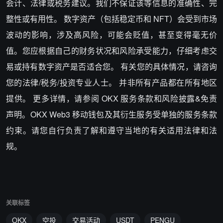
会计、法律或税务建议。我们不保证该等信息的准确性、完
整性或有用性。 数字资产（包括稳定币和 NFT）会受到市场
波动的影响，涉及高风险，可能会贬值，甚至变得毫无价
值。您应根据自己的财务状况和风险承受能力，仔细考虑交
易或持有数字资产是否适合您。 有关您的具体情况，请咨询
您的法律/税务/投资专业人士。 并非所有产品都在所有地区
提供。 更多详情，请参阅 OKX 服务条款和风险披露&免责
声明。OKX Web3 移动钱包及其衍生服务受单独的服务条款
约束。请您自行负责了解和遵守当地的有关适用法律和法
规。
关联标签
OKX
空投
交易活动
USDT
PENGU