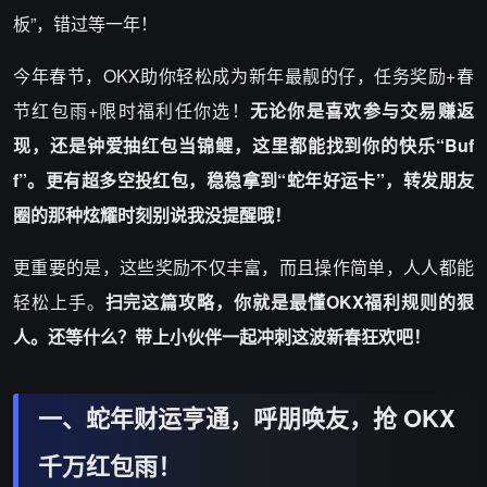
板”，错过等一年！
今年春节，OKX助你轻松成为新年最靓的仔，任务奖励+春
节红包雨+限时福利任你选！
无论你是喜欢参与交易赚返
现，还是钟爱抽红包当锦鲤，这里都能找到你的快乐“Buf
f”。更有超多空投红包，稳稳拿到“蛇年好运卡”，转发朋友
圈的那种炫耀时刻别说我没提醒哦！
更重要的是，这些奖励不仅丰富，而且操作简单，人人都能
轻松上手。
扫完这篇攻略，你就是最懂OKX福利规则的狠
人。还等什么？带上小伙伴一起冲刺这波新春狂欢吧！
一、蛇年财运亨通，呼朋唤友，抢 OKX
千万红包雨！