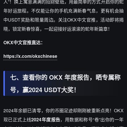
人”！换上寓意满满的招财壁纸，用最简单的方式开启你的蛇
年好运旅程。不仅能让你的手机充满新春气息，更有机会抽
中USDT奖励和限量周边。关注OKX中文官推，活动即将揭
晓，锁定新春惊喜，一起迎接好运滚滚的蛇年新篇章！
OKX中文官推直达：
https://x.com/okxchinese
七、查看你的 OKX 年度报告，晒专属称
号，赢2024 USDT大奖！
2024年余额已清零，你的币圈足迹却刚刚被重新点亮！OKX
现已正式上线
2024年度报告
，用数据和称号“卷”出你的一年