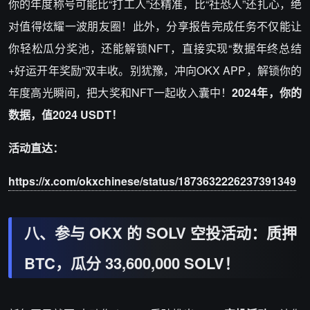
你的年度称号可能比“打工人”还精准，比“社恐人”还扎心，绝
对值得炫耀一波朋友圈！此外，分享报告完成任务不仅能让
你轻松瓜分奖池，还能解锁NFT，直接实现“数据年终总结
+好运开年奖励”双丰收。别犹豫，冲向OKX APP，解锁你的
年度高光瞬间，把大奖和NFT一起收入囊中！
2024年，你的
数据，值2024 USDT！
活动直达：
https://x.com/okxchinese/status/1873632226237391349
八、参与 OKX 的 SOLV 空投活动：质押
BTC，瓜分 33,600,000 SOLV！