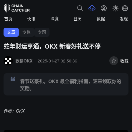
深度
首页
快讯
日历
数据
发现
文章
专栏
专题
蛇年财运亨通，OKX 新春好礼送不停
Summary:
春节送豪礼，OKX 最全福利指南，速来领取你的奖励。
欧易OKX
2025-01-27 02:50:36
收藏
春节送豪礼，OKX 最全福利指南，速来领取你的
奖励。
作者：OKX