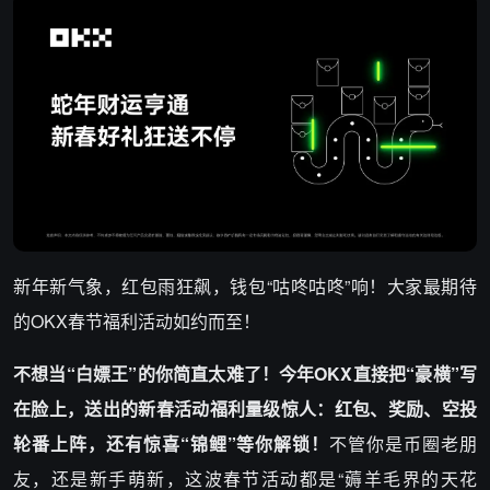
新年新气象，红包雨狂飙，钱包“咕咚咕咚”响！大家最期待
的OKX春节福利活动如约而至！
不想当“白嫖王”的你简直太难了！今年OKX直接把“豪横”写
在脸上，送出的新春活动福利量级惊人：红包、奖励、空投
轮番上阵，还有惊喜“锦鲤”等你解锁！
不管你是币圈老朋
友，还是新手萌新，这波春节活动都是“薅羊毛界的天花