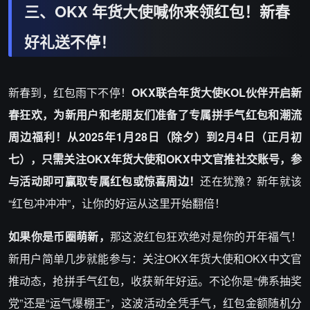
三、OKX 年货大使喊你来领红包！新春
好礼送不停！
新春到，红包雨下不停！
OKX联合年货大使KOL伙伴开启新
春狂欢，为新用户和老朋友们准备了专属拼手气红包和潮流
周边福利！从2025年1月28日（除夕）到2月4日（正月初
七），只需关注OKX年货大使和OKX中文官推社交账号，参
与活动即可赢取专属红包或惊喜周边！
还在犹豫？新年就该
“红包冲冲冲”，让你的好运从这里开始翻倍！
如果你是币圈萌新，
那这波红包狂欢绝对是你的开年福气！
新用户简单几步就能参与：关注OKX年货大使和OKX中文官
推动态，抢拼手气红包，收获新年好运。不论你是“佛系抽奖
党”还是“运气爆棚王”，这波活动全凭手气，红包金额随机分