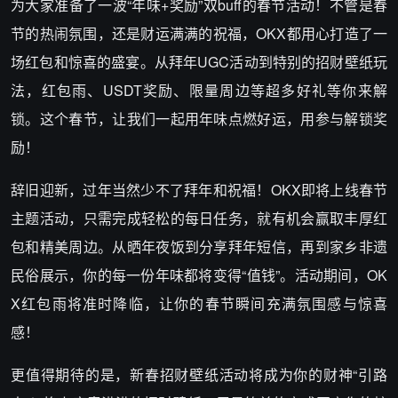
为大家准备了一波“年味+奖励”双buff的春节活动！不管是春
节的热闹氛围，还是财运满满的祝福，OKX都用心打造了一
场红包和惊喜的盛宴。从拜年UGC活动到特别的招财壁纸玩
法，红包雨、USDT奖励、限量周边等超多好礼等你来解
锁。这个春节，让我们一起用年味点燃好运，用参与解锁奖
励！
辞旧迎新，过年当然少不了拜年和祝福！OKX即将上线春节
主题活动，只需完成轻松的每日任务，就有机会赢取丰厚红
包和精美周边。从晒年夜饭到分享拜年短信，再到家乡非遗
民俗展示，你的每一份年味都将变得“值钱”。活动期间，OK
X红包雨将准时降临，让你的春节瞬间充满氛围感与惊喜
感！
更值得期待的是，新春招财壁纸活动将成为你的财神“引路