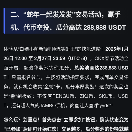
二、“蛇年一起发发发”交易活动，赢手
机、代币空投、瓜分高达 288,888 USDT
体验从“白嫖小萌新”到“顶流锦鲤王”的快乐进阶！
2025年1月
26日 12:00 至 2月27日 23:59（UTC+8）
，OKX春节活动全
面开启，超豪华奖池等你瓜分，
总奖池高达288,888 USD
T
！只需报名参与，并按照活动指定要求，完成简单交易任
务，就有机会收集“金蛇”卡，瓜分丰厚奖励！这次的奖品也
是“卷”到极致：不仅有PENGU币、ZKJ币、SKL币、USD
T，还有超人气的JAMBO手机，简直让人直呼“yyds”！
怎么玩？划重点！首先点击“立即参加”按钮，确认状态变为
“已参加”后即可开始狂欢！交易越多，瓜分奖池的份额就越