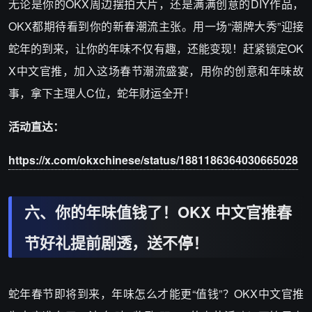
无论是你的OKX周边摆拍大片，还是满满创意的DIY作品，
OKX都期待看到你的新春潮流主张。用一场“潮牌大秀”迎接
蛇年的到来，让你的年味不仅有趣，还能变现！赶紧锁定OK
X中文官推，加入这场春节潮流盛宴，用你的创意和年味故
事，拿下主理人C位，蛇年财运全开！
活动直达：
https://x.com/okxchinese/status/1881186364030665028
六、你的年味值钱了！OKX 中文官推春
节好礼提前剧透，送不停！
蛇年春节即将到来，年味怎么才能更“值钱”？OKX中文官推