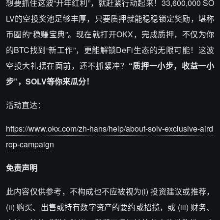
想要抓住这波“开年红利”，就赶紧行动起来！33,600,000 SO
LV的空投奖池足够丰厚，只要质押就能稳稳锁定奖励，堪称
币圈的“稳赚宝典”。现在就打开OKX，完成质押，不仅为你
的BTC找到“新工作”，更能解锁DeFi生态的无限可能！这波
空投大礼摆在面前，还不抓紧冲？
“质押一小步，收益一小
步”，SOLV等你来瓜分！
活动直达：
https://www.okx.com/zh-hans/help/about-solv-exclusive-aird
rop-campaign
免责声明
此内容仅供参考，不构成也不应被视为(i) 投资建议或推荐，
(ii) 购买、出售或持有数字资产的要约或招揽，或 (iii) 财务、