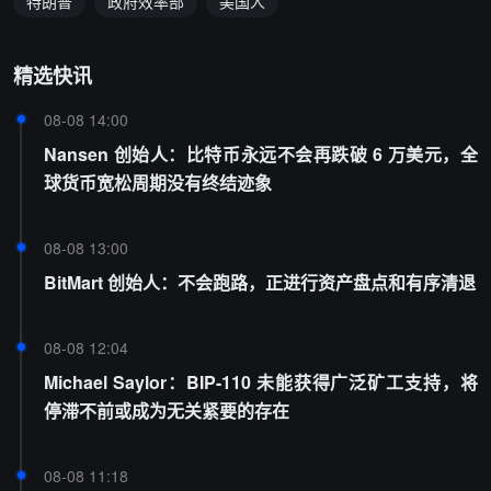
特朗普
政府效率部
美国人
精选快讯
08-08 14:00
Nansen 创始人：比特币永远不会再跌破 6 万美元，全
球货币宽松周期没有终结迹象
08-08 13:00
BitMart 创始人：不会跑路，正进行资产盘点和有序清退
08-08 12:04
Michael Saylor：BIP-110 未能获得广泛矿工支持，将
停滞不前或成为无关紧要的存在
08-08 11:18