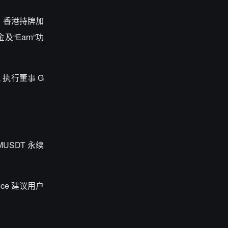
措。香港持牌加
“Earn”功
L 执行董事 G
OMUSDT 永续
e 建议用户