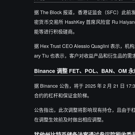
据 The Block 报道，香港证监会（SFC）
密货币交易所 HashKey 首席风险官 Ru Ha
能等进行积极磋商。
据 Hex Trust CEO Alessio Quagli
ary Tiu 也表示，客户对收益产品和衍生品的
Binance 调整 FET、POL、BAN、O
据 Binance 公告，将于 2025 年 2 月 21 日
合约的杠杆和保证金阶梯。
公告指出，此次调整将影响现有持仓，且由于杠杆
在调整生效前及时做出相应调整。
犹他州比特币储备法案通过参议院税收委