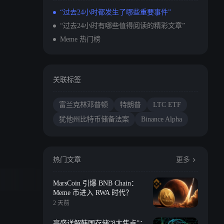
“过去24小时都发生了哪些重要事件”
“过去24小时有哪些值得阅读的精彩文章”
Meme 热门榜
关联标签
富兰克林邓普顿
特朗普
LTC ETF
犹他州比特币储备法案
Binance Alpha
热门文章
更多
MarsCoin 引爆 BNB Chain：
Meme 币进入 RWA 时代？
2 天前
高盛详解韩国存储“8大焦点”：