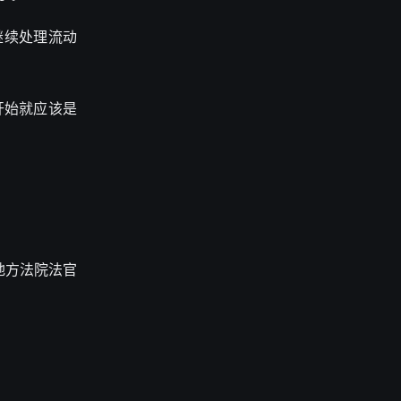
本应继续处理流动
开始就应该是
 在地方法院法官