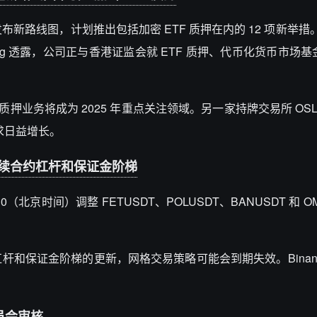
此前发布新路线图，计划推出包括加密 ETF 质押在内的 12 项新举
iyang 透露，公司正与香港证监会就 ETF 质押、代币化货币市场基金及
ni 表示，机构质押业务将成为 2025 年重点关注领域。另一家持牌交易所 OS
需求日益增长。
M 永续合约杠杆和保证金阶梯
 17:30（北京时间）调整 FETUSDT、POLUSDT、BANUSDT 和 
和保证金阶梯的更新，网格交易策略可能会到期失效。Binanc
员会审核