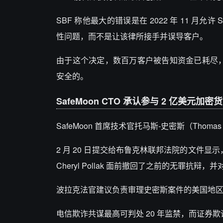
SBF 称他最大的错误是在 2022 年 11 月允许 
性问题，而不是让该律所接手并误导客户。
由于这个决定，数百万客户被告知资金已耗尽，
安全的。
SafeMoon CTO 承认参与 2 亿美元加
SafeMoon 首席技术官托马斯-史密斯（Thom
2 月 20 日提交给布鲁克林联邦法院的文件显示，Sa
Cheryl Pollak 面前撤回了之前的无罪抗
波拉克法官建议负责审理史密斯案件的美国地区法官 E
电信欺诈共谋最高可判处 20 年监禁，而证券欺