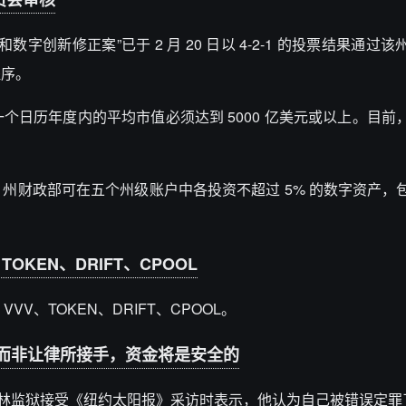
“区块链和数字创新修正案”已于 2 月 20 日以 4-2-1 的投票结果通
程序。
个日历年度内的平均市值必须达到 5000 亿美元或以上。目前
州财政部可在五个州级账户中各投资不超过 5% 的数字资产，
V、TOKEN、DRIFT、CPOOL
D、VVV、TOKEN、DRIFT、CPOOL。
题而非让律所接手，资金将是安全的
布鲁克林监狱接受《纽约太阳报》采访时表示，他认为自己被错误定罪