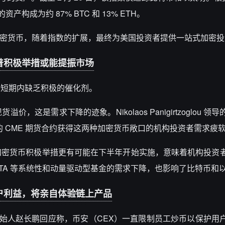
资产构成为约 87% BTC 和 13% ETH。
多加密货币，随着指数的扩展，最终为美国投资者提供一站式加密
普积极举措或能提振市场
场短期内缺乏积极的催化剂。
这是需求下降的迹象。Nikolaos Panigirtzoglou 领
 CME 期货合约获得这两种加密货币敞口的机构投资者需求疲软
加密货币积极举措更有可能在下半年开始实施，意味着机构投资
TA 等系统性和动量驱动型基金的需求下降，也影响了比特币和
户利益，将亲自体验链上产品
安创始人赵长鹏回应称，币安（CEX）一直限制员工炒币以保护用