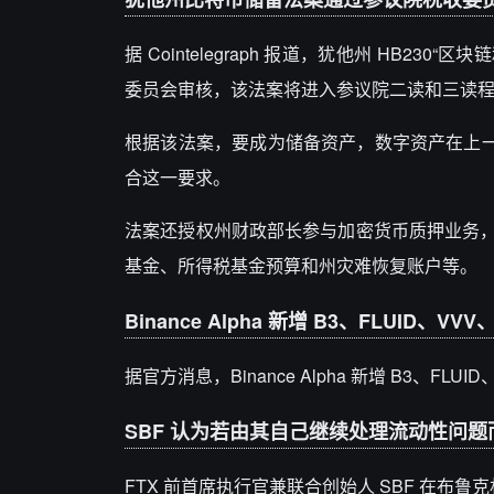
据 Cointelegraph 报道，犹他州 HB230
委员会审核，该法案将进入参议院二读和三读
根据该法案，要成为储备资产，数字资产在上一
合这一要求。
法案还授权州财政部长参与加密货币质押业务，
基金、所得税基金预算和州灾难恢复账户等。
Binance Alpha 新增 B3、FLUID、VV
据官方消息，Binance Alpha 新增 B3、FLUI
SBF 认为若由其自己继续处理流动性问
FTX 前首席执行官兼联合创始人 SBF 在