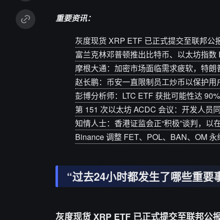
重要资讯：
灰度现货 XRP ETF 已正式提交至联邦公报
富兰克林邓普顿推出比特币、以太坊指数 E
摩根大通：加密市场面临需求疲软，特朗
赵长鹏：币安一直限制员工炒币以保护用
彭博分析师：LTC ETF 获批可能性达 9
第 151 次以太坊 ACDC 会议：开发人员同意最终
知情人士：香港证监会正“积极”谈判，以在
Binance 调整 FET、POL、BAN、O
“过去24小时都发生了哪些重要
灰度现货 XRP ETF 已正式提交至联邦公报