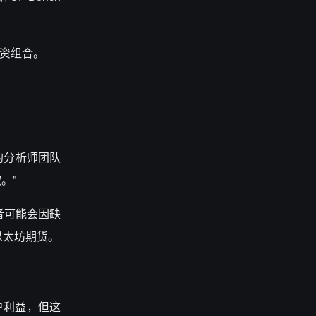
投资组合。
导的分析师团队
。”
者可能会因缺
以太坊期货。
户利益，但这