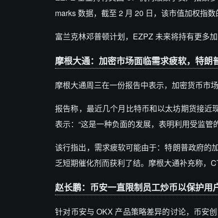
marks 数据，截至 2 月 20 日，该市值加权指数的
富兰克林邓普顿计划，EZPZ 未来将持有更
摩根大通：加密市场面临需求疲软，特朗
摩根大通周三在一份报告中表示，加密货币市
报告称，最近几个月比特币和以太坊期货接近现货溢价，
表示：“这是一种负面的发展，表明利用受监管的
该行指出，需求疲软可能由于：特朗普政府的
乏短期催化剂而获利了结。摩根大通补充称，C
赵长鹏：币安一直限制员工炒币以保护用
针对币安与 OKX 产品策略差异的讨论，币