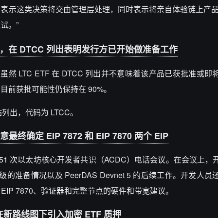
示这类决策将交由管理层处理，同时表示将亲自体验链上产品，“在
试。”
0%，在 DTCC 列出表明发行方已开始做准备工作
 发文称，虽然 LTC ETF 在 DTCC 列出并不意味着该产品已获批准
目前获批可能性仍保持在 90%。
 网站列出，代码为 LTCC。
确定 EIP 7872 和 EIP 7870 两个 EIP
 发文总结第 151 次以太坊核心开发者共识（ACDC）电话会议。在会议上
a 升级的准备情况以及 PeerDAS Devnet 5 的后续工作。开发
以及 EIP 7870、验证器和完整节点的硬件和带宽建议。
新路线图下引入加密 ETF 质押