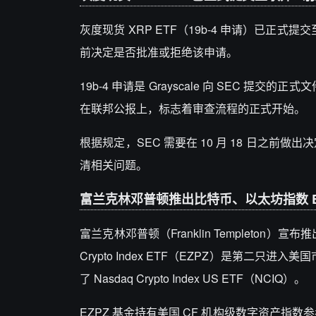
灰度现货 XRP ETF（19b-4 申请）已正式
前决定是否批准或拒绝该申请。
19b-4 申请是 Grayscale 向 SEC 
在联邦公报上，标志着审查流程的正式开始。
根据规定，SEC 需要在 10 月 18 日之前做出
清相关问题。
富兰克林邓普顿推出比特币、以太坊指数 E
富兰克林邓普顿（Franklin Templeton
Crypto Index ETF（EZPZ）是第二只进入
了 Nasdaq Crypto Index US ETF（NCIQ）。
EZPZ 基金持有美国 CF 机构级数字资产指数参