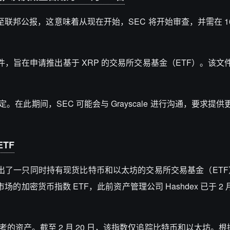
提交至联邦公报，这意味着从现在开始，SEC 将开始审查，并需在 10 
提交的正式文件，旨在申请推出基于 XRP 的交易所交易基金（ETF）。该
决定。在此期间，SEC 可能会与 Grayscale 进行沟通，要求提
TF
）宣布推出了一只同时持有现货比特币和以太坊的交易所交易基金（ETF）。F
美国市场的加密货币指数 ETF，此前资产管理公司 Hashdex 已于 2 月
考的资产。截至 2 月 20 日，该指数仅追踪比特币和以太坊。根据 C