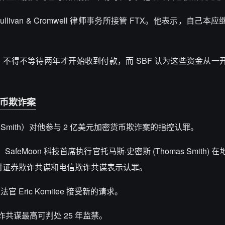
Sullivan & Cromwell 律师事务所接管 FTX。他表示，自己
不得不等待两年才开始收到付款，而 SBF 认为这些资金从一
密货币欺诈案
as Smith）对他参与 2 亿美元加密货币欺诈案的指控认罪。
feMoon 科技首席执行官托马斯·史密斯 (Thomas Smith)
辩，并对证券欺诈共谋和电信欺诈共谋表示认罪。
ric Komitee 接受新的请求。
诈共谋最高可判处 25 年监禁。