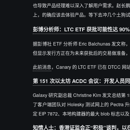
也导致产品经理难以深入了解用户需求。赵长鹏表
上，的确应该去体验产品。等下去冲几个土狗试
彭博分析师：LTC ETF 获批可能性达 9
据彭博社 ETF 分析师 Eric Balchunas
但显示发行方正在为未来获批后的交易做准备，
此前消息
，Canary 的 LTC ETF 已在 DTCC
第 151 次以太坊 ACDC 会议：开发人员同意最终
Galaxy 研究副总裁 Christine Kim
了客户端团队对 Holesky 测试网上的 Pectr
定 EIP 7872、本地构建器的最大 blob 标志
知情人士：香港证监会正“积极”谈判，以在