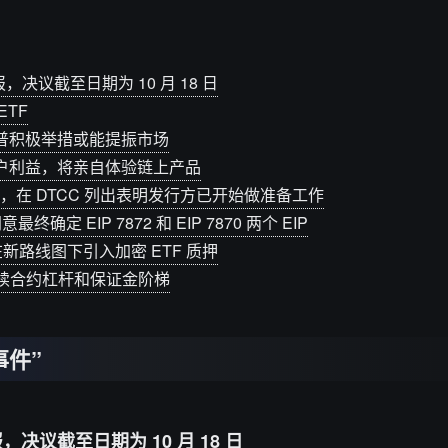
，决议截至日期为 10 月 18 日
TF
普积极举措或能提振市场
户利益，将亲自体验链上产品
0%，在 DTCC 列出表明发行方已开始做准备工作
确定 EIP 7872 和 EIP 7870 两个 EIP
新路线图下引入加密 ETF 质押
M 永续合约杠杆和保证金阶梯
事件”
，决议截至日期为 10 月 18 日