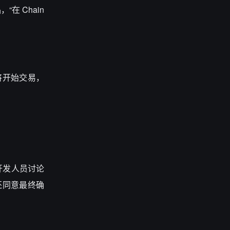
 Chain
或即将开始交易，
，开发人员讨论
人员还同意最终确