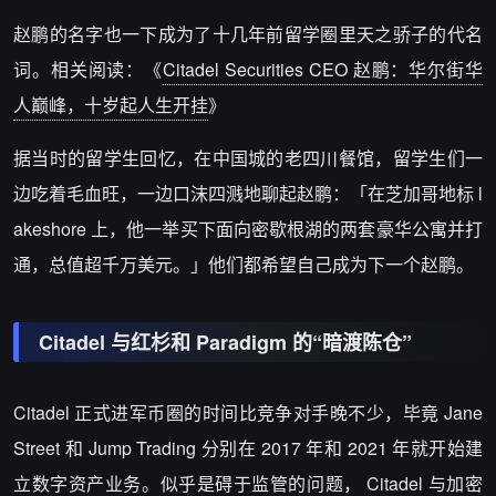
赵鹏的名字也一下成为了十几年前留学圈里天之骄子的代名
词。相关阅读：《
Citadel Securities CEO 赵鹏：华尔街华
人巅峰，十岁起人生开挂
》
据当时的留学生回忆，在中国城的老四川餐馆，留学生们一
边吃着毛血旺，一边口沫四溅地聊起赵鹏：「在芝加哥地标 l
akeshore 上，他一举买下面向密歇根湖的两套豪华公寓并打
通，总值超千万美元。」他们都希望自己成为下一个赵鹏。
Citadel 与红杉和 Paradigm 的“暗渡陈仓”
Citadel 正式进军币圈的时间比竞争对手晚不少，毕竟 Jane
Street 和 Jump Trading 分别在 2017 年和 2021 年就开始建
立数字资产业务。似乎是碍于监管的问题， Citadel 与加密