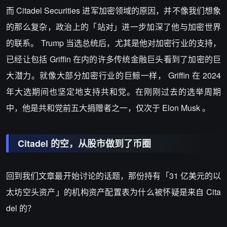
而 Citadel Securities 进军加密领域的原因，并不像我们想象
的那么复杂，政治上的「站对」进一步加深了他与加密世界
的联系。 Trump 当选总统后，尤其是他对加密行业的支持，
已经让包括 Griffin 在内的许多传统金融巨头看到了加密的巨
大潜力。就像大部分加密行业的巨鲸一样， Griffin 在 2024
年大选期间也坚定地支持共和党。在刚刚过去的选举周期
中，他是共和党前五大捐赠者之一，仅次于 Elon Musk 。
Citadel 的空，从股市做到了币圈
回到我们文章最开始讨论的话题，那份持有「31 亿美元的以
太坊空头资产」的机构资产配置表为什么被怀疑是来自 Cita
del 的？