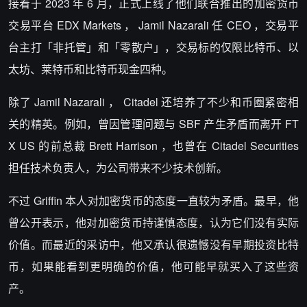
接着于 2023 年 6 月，正式上线了他们联合推出的加密货币
交易平台 EDX Markets ， Jamil Nazarali 任 CEO ，交易平
台主打「非托管」和「零散户」，交易标的仅限比特币、以
太坊、莱特币和比特币现金四种。
除了 Jamil Nazarali ， Citadel 还培养了不少和币圈紧密相
关的精英。例如，曾因管理问题与 SBF 产生矛盾而离开 FT
X US 的前总裁 Brett Harrison ，也曾在 Citadel Securities
担任技术负责人，为公司带来不少技术创新。
不过 Griffin 本人对加密货币的态度一直较为矛盾。最早，他
曾公开表示，他对加密货币持谨慎态度，认为它们没有实际
价值。而最近的采访中，他又承认很遗憾没有早期投资比特
币，如果能看到更明确的价值，他可能早就买入了这些资
产。