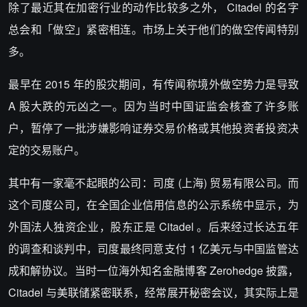
除了最近其在加密行业的动作比较多之外， Citadel 的名字
总会和「做空」紧密相连。市场上关于他们的做空传闻特别
多。
最早在 2015 年的股灾期间，有传闻称境外做空势力是导致
A 股大跌的元凶之一。因为当时中国证监会核查了许多账
户，暂停了一批涉嫌影响证券交易价格或其他投资者投资决
定的交易账户。
其中有一家毫不起眼的公司：司度 (上海) 贸易有限公司。而
这个司度公司，在全国企业信用信息的公示系统中显示，为
外国法人独资企业，股东正是 Citadel 。后来经过长达五年
的调查和谈判中，司度最终同意支付 1 亿美元与中国监管达
成和解协议。当时一位海外知名金融博客 Zerohedge 披露，
Citadel 与美联储紧密联系，经常展开秘密会议，其实际上是