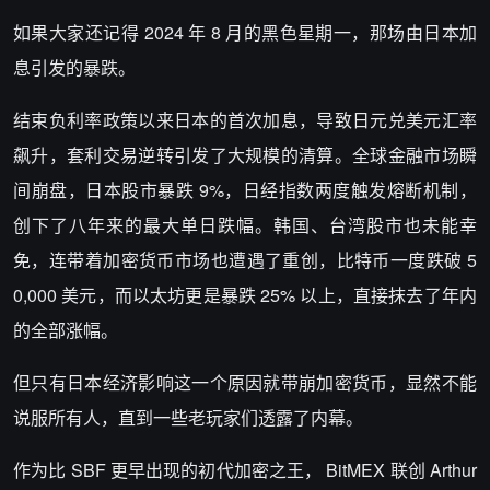
如果大家还记得 2024 年 8 月的黑色星期一，那场由日本加
息引发的暴跌。
结束负利率政策以来日本的首次加息，导致日元兑美元汇率
飙升，套利交易逆转引发了大规模的清算。全球金融市场瞬
间崩盘，日本股市暴跌 9%，日经指数两度触发熔断机制，
创下了八年来的最大单日跌幅。韩国、台湾股市也未能幸
免，连带着加密货币市场也遭遇了重创，比特币一度跌破 5
0,000 美元，而以太坊更是暴跌 25% 以上，直接抹去了年内
的全部涨幅。
但只有日本经济影响这一个原因就带崩加密货币，显然不能
说服所有人，直到一些老玩家们透露了内幕。
作为比 SBF 更早出现的初代加密之王， BitMEX 联创 Arthur