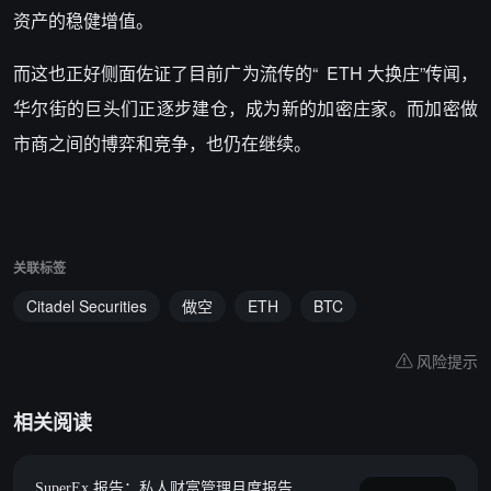
资产的稳健增值。
而这也正好侧面佐证了目前广为流传的“ ETH 大换庄”传闻，
华尔街的巨头们正逐步建仓，成为新的加密庄家。而加密做
市商之间的博弈和竞争，也仍在继续。
关联标签
Citadel Securities
做空
ETH
BTC
风险提示
相关阅读
SuperEx 报告：私人财富管理月度报告