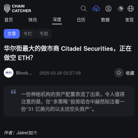
深度
首页
快讯
日历
数据
发现
文章
专栏
专题
华尔街最大的做市商 Citadel Securities，正在
做空 ETH？
Summary:
一份神秘机构的资产配置表流了出来，令人值得注意的是，在“
BlockBeats
2025-02-26 03:27:09
收藏
一份神秘机构的资产配置表流了出来，令人值得
注意的是，在“多策略”投资组合中赫然标注着一
份“31 亿美元的以太坊空头资产”。
作者：
Jaleel加六