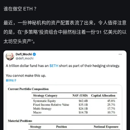
谁在做空 ETH ？
最近，一份神秘机构的资产配置表流了出来，令人值得注意
的是，在“多策略”投资组合中赫然标注着一份“31 亿美元的以
太坊空头资产”。