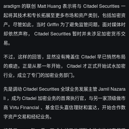
aradigm 的联创 Matt Huang 表示将与 Citadel Securities 一
起将其技术和专长拓展至更多市场和资产类别，包括加密资
产。尽管如此，当时 Griffin 为了避免监管问题，面对媒体时
却依然声称， Citadel Securities 暂时并未涉足加密货币交
易。
不过，这样的回答，显然没有掩盖住 Citadel 早已悄然布局
的痕迹。正是从那一年开始， Citadel 才正式开始试水加密
行业，成立了专门的加密业务部门。
先是调动 Citadel Securities 全球业务发展主管 Jamil Nazara
li ，成为 Citadel 加密业务的首席执行官，与另一家顶级做市
商 Virtu Financial 、基金巨头嘉信理财和富达，开始合作数
字资产交易和经纪业务。