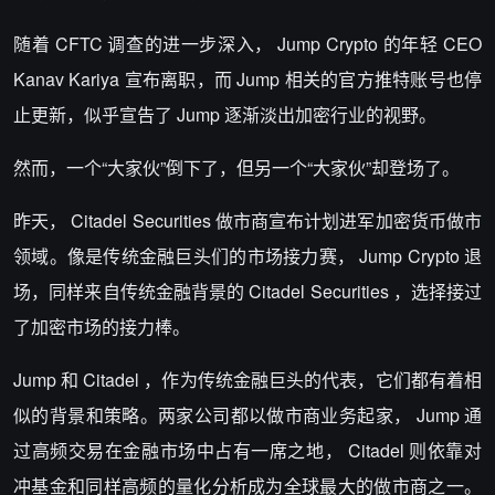
随着 CFTC 调查的进一步深入， Jump Crypto 的年轻 CEO
Kanav Kariya 宣布离职，而 Jump 相关的官方推特账号也停
止更新，似乎宣告了 Jump 逐渐淡出加密行业的视野。
然而，一个“大家伙”倒下了，但另一个“大家伙”却登场了。
昨天， Citadel Securities 做市商宣布计划进军加密货币做市
领域。像是传统金融巨头们的市场接力赛， Jump Crypto 退
场，同样来自传统金融背景的 Citadel Securities ，选择接过
了加密市场的接力棒。
Jump 和 Citadel ，作为传统金融巨头的代表，它们都有着相
似的背景和策略。两家公司都以做市商业务起家， Jump 通
过高频交易在金融市场中占有一席之地， Citadel 则依靠对
冲基金和同样高频的量化分析成为全球最大的做市商之一。