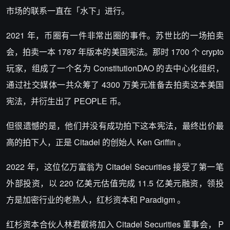
市场的联系一直在「水下」进行。
2021 年，币圈有一件非常出圈的事件。苏世比的一场拍卖
会，拍卖一本 1787 年版本的美国宪法。那时 1700 个 crypto
玩家，组成了一个名为 ConstitutionDAO 的去中心化组织，
通过社交媒体一共众筹了 4300 万美元准备去拍卖这本美国
宪法，并衍生出了 PEOPLE 币。
但很遗憾的是，他们并没有成功拍下这本宪法，最终出价最
高的拍下人，正是 Citadel 的创始人 Ken Griffin 。
2022 年，这位亿万富翁为 Citadel Securities 接受了第一笔
外部投资，以 220 亿美元估值完成 11.5 亿美元融资，领投
方是加密行业的老熟人，红杉资本和 Paradigm 。
红杉资本合伙人林君叡将加入 Citadel Securities 董事会， P