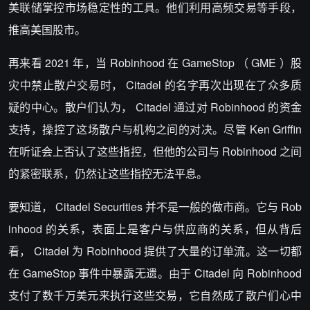
美联储掌控市场稳定性的工具。他们利用高频交易等手段，
推高美国股市。
再来看 2021 年，当 Robinhood 在 GameStop （ GME ）股
灾中禁止散户交易时， Citadel 的名字再次出现在了众多质
疑的中心。散户们认为， Citadel 通过对 Robinhood 的资金
支持，操控了这场散户与机构之间的对决。尽管 Ken Griffin
在听证会上否认了这些指控，但他的公司与 Robinhood 之间
的紧密联系，仍然让这些指控无法平息。
要知道， Citadel Securities 并不是一般的做市商。它与 Rob
inhood 的关系，表面上是客户与供应商的关系，但从背后
看， Citadel 为 Robinhood 提供了大量的订单流。这一切都
在 GameStop 事件中暴露无遗。由于 Citadel 向 Robinhood
支付了数千万美元来执行这些交易，它自然成了散户们心中