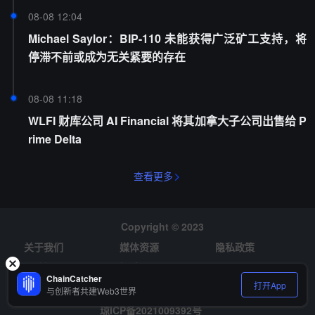
08-08 12:04
Michael Saylor：BIP-110 未能获得广泛矿工支持，将
停滞不前或成为无关紧要的存在
08-08 11:18
WLFI 财库公司 AI Financial 将其加拿大子公司出售给 P
rime Delta
查看更多
Copyright © 2023
关于我们
媒体资源
隐私政策
风险提示
招聘
ChainCatcher
打开App
与创新者共建Web3世界
琼ICP备2021009392号