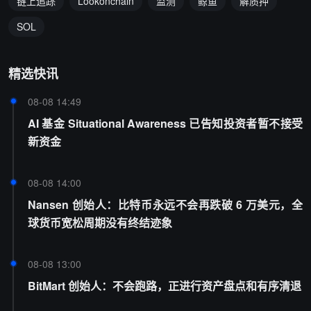
链上追踪
Lookonchain
监测
鲸鱼
解质押
SOL
精选快讯
08-08 14:49
AI 基金 Situational Awareness 已告知投资者暂不接受
新资金
08-08 14:00
Nansen 创始人：比特币永远不会再跌破 6 万美元，全
球货币宽松周期没有终结迹象
08-08 13:00
BitMart 创始人：不会跑路，正进行资产盘点和有序清退