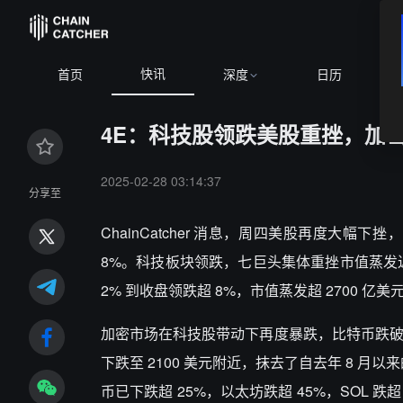
快讯
首页
深度
日历
4E：科技股领跌美股重挫，加
2025-02-28 03:14:37
分享至
ChainCatcher 消息，周四美股再度大幅下挫
8%。科技板块领跌，七巨头集体重挫市值蒸发近
2% 到收盘领跌超 8%，市值蒸发超 2700 亿美
加密市场在科技股带动下再度暴跌，比特币跌破 8 万
下跌至 2100 美元附近，抹去了自去年 8 月以
币已下跌超 25%，以太坊跌超 45%，SOL