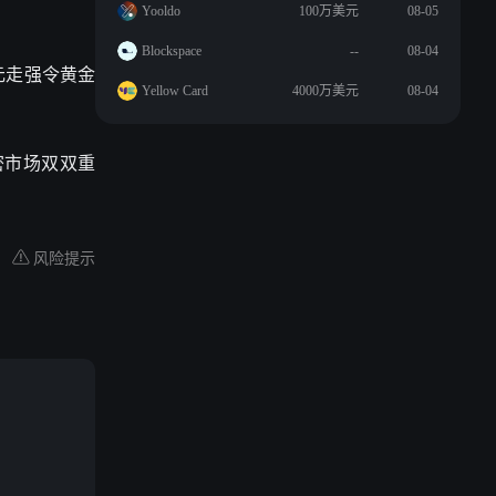
Yooldo
100万美元
08-05
Blockspace
--
08-04
元走强令黄金
Yellow Card
4000万美元
08-04
密市场双双重
风险提示
期