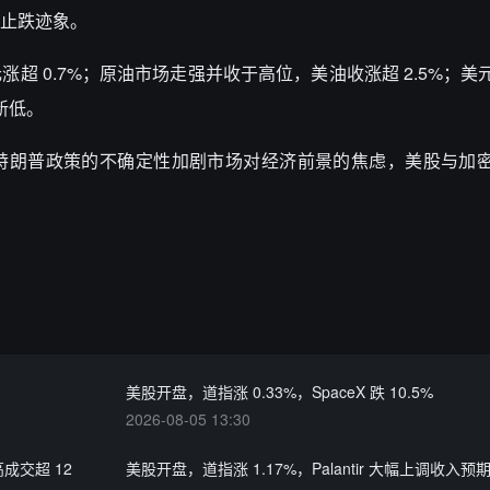
止跌迹象。
超 0.7%；原油市场走强并收于高位，美油收涨超 2.5%；美
新低。
特朗普政策的不确定性加剧市场对经济前景的焦虑，美股与加
美股开盘，道指涨 0.33%，SpaceX 跌 10.5%
2026-08-05 13:30
最高成交超 12
美股开盘，道指涨 1.17%，Palantir 大幅上调收入预