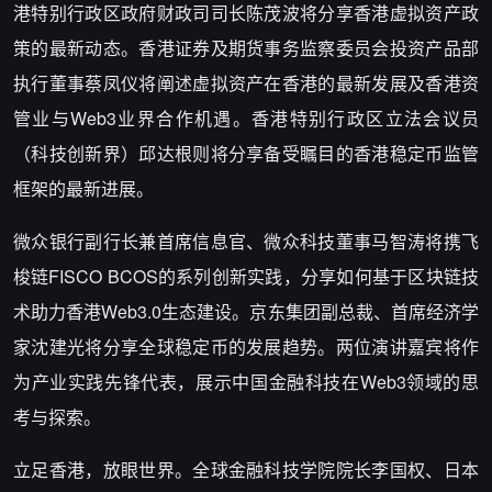
港特别行政区政府财政司司长陈茂波将分享香港虚拟资产政
策的最新动态。香港证券及期货事务监察委员会投资产品部
执行董事蔡凤仪将阐述虚拟资产在香港的最新发展及香港资
管业与Web3业界合作机遇。香港特别行政区立法会议员
（科技创新界）邱达根则将分享备受瞩目的香港稳定币监管
框架的最新进展。
微众银行副行长兼首席信息官、微众科技董事马智涛将携飞
梭链FISCO BCOS的系列创新实践，分享如何基于区块链技
术助力香港Web3.0生态建设。京东集团副总裁、首席经济学
家沈建光将分享全球稳定币的发展趋势。两位演讲嘉宾将作
为产业实践先锋代表，展示中国金融科技在Web3领域的思
考与探索。
立足香港，放眼世界。全球金融科技学院院长李国权、日本