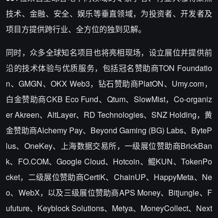
技术、金融、安全、娱乐等垂直领域，为投资者、开发者及
项目方提供跨行业、全方位的独到见解。
同时，众多全球知名项目也将亮相现场，设立展位并提供前
沿的技术体验与优质服务，包括冠名赞助商TON Foundatio
n、GMGN、OKX Web3，钻石赞助商PlatON、Umy.com，
白金赞助商CKB Eco Fund、Qtum、SlowMist，Co-organiz
er Akreen、AltLayer、RD Technologies、SNZ Holding，黄
金赞助商Alchemy Pay、Beyond Gaming (BG) Labs、ByteP
lus、OneKey、上海数据交易所，一级展位赞助商BrickBan
k、FO.COM、Google Cloud、Hotcoin、鲲KUN、TokenPo
cket，二级展位赞助商CertiK、ChainUP、HappyMeta、Ne
o、WebX，以及三级展位赞助商APS Money、Bitjungle、F
ufuture、Keyblock Solutions、Metya、MoneyCollect、Next