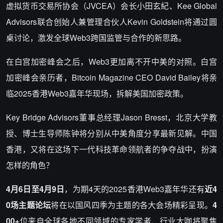
虚拟货币交易所协会（JVCEA）会长小田玄紀、Kee Global
Advisors联合创始人兼管理合伙人Kevin Goldstein将通过圆
桌讨论，激发全球Web3跨国监管与合作的新思路。
在白宫加密峰会之后，Web3更加离不开中美的对照。白宫
加密峰会亲历者，Bitcoin Magazine CEO David Bailey将亲
临2025香港Web3嘉年华现场，拆解美国加密政策。
Key Bridge Advisors董事总经理Jason Bresst，北京大学教
授、博士生导师陈钟将分别从中美角度分享最新见解。中国
香港，又将在这场下一代科技革命领航者的争夺战中，扮演
怎样的角色？
4月6日至4月9日
，为期4天的2025香港Web3嘉年华还有
近4
0场主题论坛
将在以国风四季为主题的各大会场精彩呈现。
4
00+
位来自全球各地不同领域的专家学者、行业大咖将聚焦