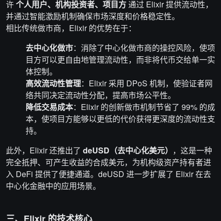
许
个人用户、机构投资者、项目方
通过 Elixir 提供流动性，
并通过智能激励机制确保市场深度和价格稳定性。
相比传统做市商，Elixir 的优势在于：
去中心化做市
：消除了中心化做市商的操控风险，使项
目方可以更自由地管理流动性，而非将代币交给单一实
体控制。
高效流动性管理
：Elixir 采用 DPoS 机制，使验证者网
络共同决定流动性分配，提高市场公平性。
降低交易成本
：Elixir 的创新做市机制节省了 99% 的成
本，使项目方能够以更低的代价获得更深度的流动性支
持。
此外，Elixir 还推出了
deUSD（去中心化美元）
，这是一种
完全抵押、可产生收益的合成美元，为机构级资产持有者进
入 DeFi 提供了便捷通道。deUSD 进一步扩展了 Elixir 在去
中心化金融中的应用场景。
三、Elixir 的技术核心