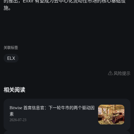
的推出，Elixir 有望成为去中心化流动性市场的核心基础设
施。
关联标签
ELX
风险提示
相关阅读
Bitwise 首席信息官：下一轮牛市的两个驱动因
素
2026-07-23