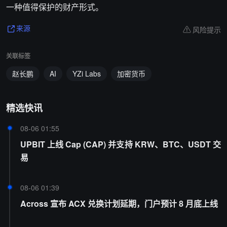
一种值得保护的财产形式。
风险提示
来源
关联标签
赵长鹏
AI
YZi Labs
加密货币
精选快讯
08-06 01:55
UPBIT 上线 Cap (CAP) 并支持 KRW、BTC、USDT 交
易
08-06 01:39
Across 宣布 ACX 兑换计划延期，门户预计 8 月底上线