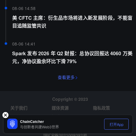
08-06 14:58
美 CFTC 主席：衍生品市场将进入新发展阶段，不能盲
目追随监管共识
08-06 14:41
Spark 发布 2026 年 Q2 财报：总协议回报达 4060 万美
元，净协议盈余环比下滑 79%
查看更多
Copyright © 2023
关于我们
媒体资源
隐私政策
风险提示
招聘
ChainCatcher
打开App
与创新者共建Web3世界
琼ICP备2021009392号