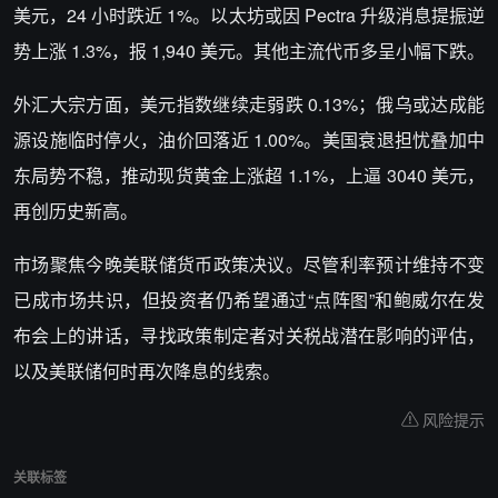
美元，24 小时跌近 1%。以太坊或因 Pectra 升级消息提振逆
势上涨 1.3%，报 1,940 美元。其他主流代币多呈小幅下跌。
外汇大宗方面，美元指数继续走弱跌 0.13%；俄乌或达成能
源设施临时停火，油价回落近 1.00%。美国衰退担忧叠加中
东局势不稳，推动现货黄金上涨超 1.1%，上逼 3040 美元，
再创历史新高。
市场聚焦今晚美联储货币政策决议。尽管利率预计维持不变
已成市场共识，但投资者仍希望通过“点阵图”和鲍威尔在发
布会上的讲话，寻找政策制定者对关税战潜在影响的评估，
以及美联储何时再次降息的线索。
风险提示
关联标签