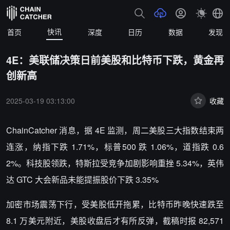
快讯
首页
深度
日历
数据
发现
4E：美联储决策日前美股和比特币下跌，黄金再
创新高
2025-03-19 03:13:00
收藏
ChainCatcher 消息，据 4E 监测，周二美股三大指数结束两
连涨，纳指下跌 1.71%，标普500 跌 1.06%，道指跌 0.6
2%。科技股领跌，特斯拉受竞争加剧影响重挫 5.34%，英伟
达 GTC 大会新品未能提振股价下跌 3.35%
加密市场震荡下行，受美股低开拖累，比特币昨晚快速跌至
8.1 万美元附近，美股收盘后才有所反弹，截稿时报 82,571