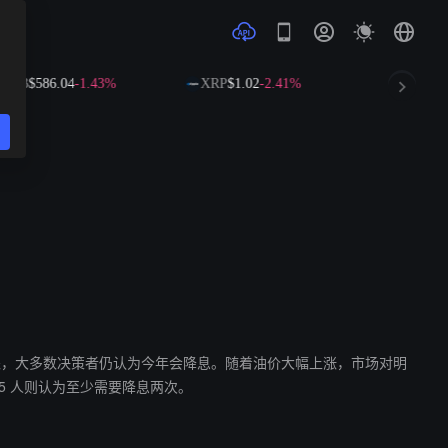
NB
$586.04
-1.43%
XRP
$1.02
-2.41%
SOL
$72.79
少数派，大多数决策者仍认为今年会降息。随着油价大幅上涨，市场对明
，5 人则认为至少需要降息两次。