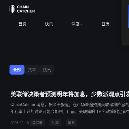
首页
快讯
深度
日历
全部
文章
快讯
美联储决策者预测明年将加息，少数派观点引
ChainCatcher 消息，据金十报道，在市场普遍预期美联
年利率上升的讨论可能会加剧。目前，美联储的 19 名政策制定者中，
2026-03-18
美联储
利率
降息