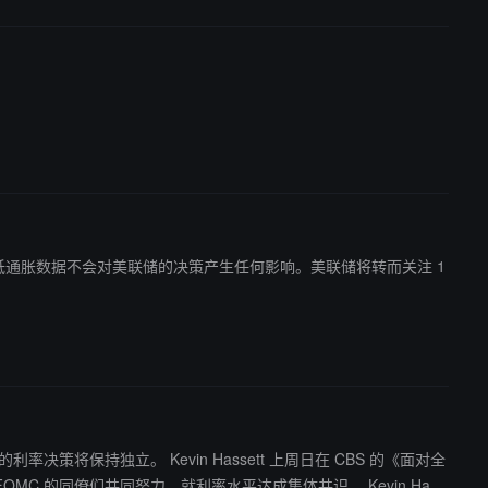
的低通胀数据不会对美联储的决策产生任何影响。美联储将转而关注 1
ett 上周日在 CBS 的《面对全
共同努力，就利率水平达成集体共识。 Kevin Hass