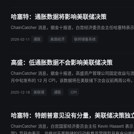
哈塞特：通胀数据将影响美联储决策
ChainCatcher 消息，据金十报道，白宫经济委员会主任哈塞
2026-02-11
通胀
美国经济
联邦储备系统
高盛：低通胀数据不会影响美联储决策
ChainCatcher 消息，据金十报道，高盛资产管理公司固定
月中旬发布的 12 月 CPI，该数据将在美联储下次会议前两周公
2025-12-18
美联储
通胀
CPI
哈塞特：特朗普意见没有分量，美联储决策独
ChainCatcher 消息，白宫国家经济委员会主任 Kevin Hassett 表示，如果
国》节目中表示，总统对于美联储的行动有着非常强烈且有充分依据的观点