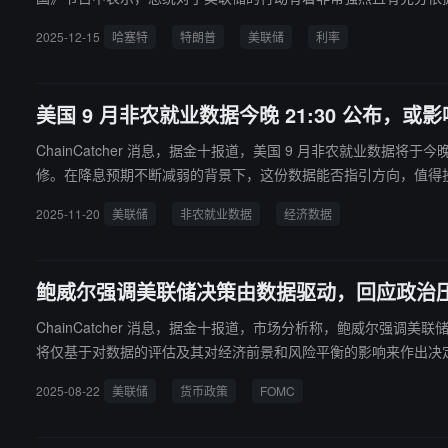
ett 是在回应有关特朗普上周五评论的提问。特朗普当时表示，他应
2025-12-15
哈塞特
特朗普
美联储
利率
的人选。
美国 9 月非农就业数据今晚 21:30 公布，或
ChainCatcher 消息，据金十报道，美国 9 月非农就业数据将
修。在降息预期不断减弱的背景下，这份数据能否指引方向，值得
2025-11-20
美联储
非农就业数据
经济数据
鲍威尔强调美联储决策由数据驱动，回应政治
ChainCatcher 消息，据金十报道，市场分析称，鲍威尔
将仅基于对数据的评估及其对经济前景和风险平衡的影响来作出决
2025-08-22
美联储
货币政策
FOMC