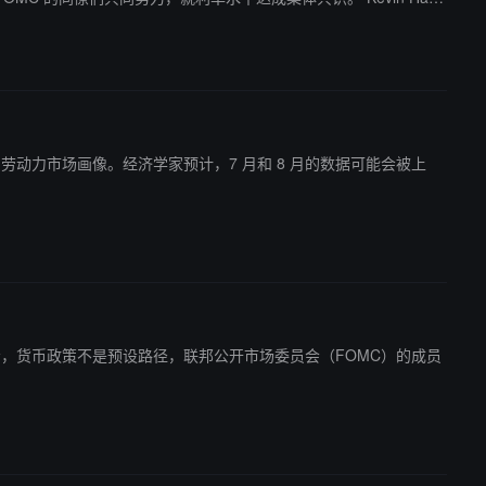
储主席 Powell 施压要求降息，同时也在权衡接替 Powell
官方的劳动力市场画像。经济学家预计，7 月和 8 月的数据可能会被上
表示，货币政策不是预设路径，联邦公开市场委员会（FOMC）的成员