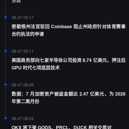
分点
08-07 09:17
密歇根州法官驳回 Coinbase 阻止州政府针对体育赛事
合约执法的申请
08-07 09:11
美国商务部向七家半导体公司投资 8.74 亿美元，押注后
GPU 时代七项底层技术
08-07 08:08
数据：7 月加密资产被盗金额达 2.47 亿美元，为 2026
年第二高月份
08-07 08:04
OKX 将下架 GODS、PRCL、DUCK 相关交易对