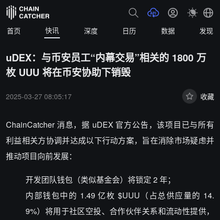
快讯
首页
深度
日历
数据
发现
uDEX：与币安员工“内幕交易”相关的 1800 万
枚 UUU 将在币安协助下销毁
2025-03-27 08:05:17
收藏
ChainCatcher 消息，据 uDEX 官方公告，该项目已与所有
利益相关方协调并达成以下行动方案，旨在消除市场疑虑并
推动项目向前发展：
开发团队钱包（类似基金会）将锁定 2 年；
内部钱包中的 1.49 亿枚 $UUU（占总供应量的 14.
9%）将用于社区空投、合作伙伴关系和流动性提供，