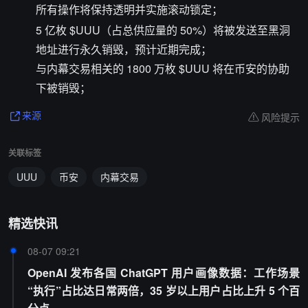
所有操作将保持透明并实施滚动锁定；
5 亿枚 $UUU（占总供应量的 50%）将被发送至黑洞
地址进行永久销毁，预计近期完成；
与内幕交易相关的 1800 万枚 $UUU 将在币安的协助
下被销毁；
风险提示
来源
关联标签
UUU
币安
内幕交易
精选快讯
08-07 09:21
OpenAI 发布各国 ChatGPT 用户画像数据：工作场景
“执行”占比达日常两倍，35 岁以上用户占比上升 5 个百