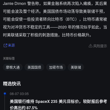
Jamie Dimon 警告称，如果金融系统再次陷入瘫痪，其后果
可能会波及整个经济。美国国债市场动荡导致美联储干预，
可能会促使一些投资者转向比特币（BTC），比特币通常被
视为对冲货币不稳定的工具——2020 年的情况似乎如此，当
时美联储采取了积极的刺激措施，比特币价格飙升。
风险提示
来源
关联标签
摩根大通
美国国债
加密市场
美联储
精选快讯
08-07 03:05
美国银行维持 SpaceX 235 美元目标价，较财报后参考
价高出约 87.5%