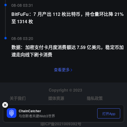
08-08 03:31
BitFuFu：7 月产出 112 枚比特币，持仓量环比降 21%
至 1314 枚
08-08 03:20
数据：加密支付卡月度消费额达 7.59 亿美元，稳定币加
速走向线下刷卡消费
查看更多
Copyright © 2023
关于我们
媒体资源
隐私政策
风险提示
招聘
ChainCatcher
打开App
与创新者共建Web3世界
琼ICP备2021009392号