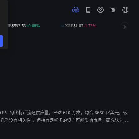
BNB
$593.53
+0.08%
XRP
$1.02
-1.73%
SOL
$7
30.9% 的比特币流通供应量，已达 610 万枚，约合 6680 亿美元，较