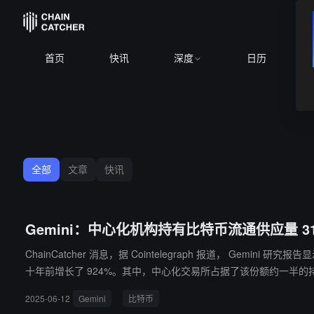
首页
快讯
深度
日历
全部
文章
快讯
Gemini：中心化机构持有比特币流通供应量 31
ChainCatcher 消息，据 Cointelegraph 报道， Ge
十年前增长了 924%。其中，中心化交易所占据了该份额约一半的持有量。 报告指出，政府持有的比特币钱包"很少移动，与比特币价格周期几乎没有相关性"，但持有足够多的资产可
随着近三分之一的比特币流通供应量被中心化机构持有，市场正经
2025-06-12
Gemini
比特币