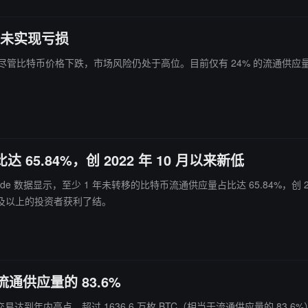
于未实现亏损
zzyblockk 表示，尽管比特币价格下跌，市场风险仍处于高位。目前仅有 24
5.84%，创 2022 年 10 月以来新低
据显示，至少 1 年未转移的比特币流通供应量占比达 65.84%，创 2022 年 10 月以来新低。 此
一年及以上的投资者获利了结。
流通供应量的 83.6%
着市场交易达到年内高点，超过 1636.6 万枚 BTC（相当于流通供应量的 83