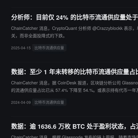
分析师：目前仅 24% 的比特币流通供应量处
ChainCatcher 消息，CryptoQuant 分析师 @Cra
关，而非全面投降式的下跌。
2025-04-15
比特币流通供应量
数据：至少 1 年未转移的比特币流通供应量占比达 6
ChainCatcher 消息，据 CoinDesk 报道，区块链分析公司 Glassnode 数
的流通供应量占比已从 57.4% 下降至 54.%。或表示持有代币
2024-04-09
比特币流通供应量
数据：逾 1636.6 万枚 BTC 处于盈利状态，占
ChainCatcher 消息，根据 Glassnode 发布的链上周报，随