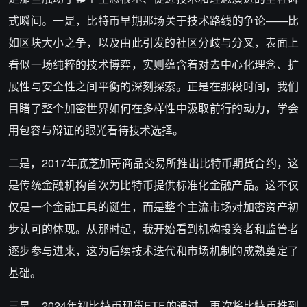
式瞬间。一是，比特币早期那场关于技术路线的争论——比
如区块大小之争，以及由此引发的社区分歧与分叉，表面上
看似一场纯粹的技术博弈，实则蕴含着对去中心化理念、扩
展性与安全性之间平衡的深刻探索。正是在那段时间，我们
目睹了整个加密世界如何在多样性中汲取前行的动力，学会
用包容与辩证的眼光看待技术选择。
二是，2017年底芝加哥商品交易所推出比特币期货合约，这
是传统金融机构首次为比特币提供标准化金融产品。这不仅
仅是一个金融工具的诞生，而是整个主流市场对加密资产初
步认可的体现。从那时起，我开始看到机构投资者和监管者
逐步参与进来，这为后续技术迭代和市场机制的成熟奠定了
基础。
三是，2024年初比特币现货ETF的通过，再次将比特币推到