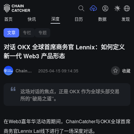
深度
首页
快讯
日历
数据
发现
文章
专栏
专题
对话 OKX 全球首席商务官 Lennix：如何定义
新一代 Web3 产品形态
Summary:
这场对话的焦点，正是 OKX 作为全球头部交易所的“破局之
ChainCatcher 精选
2025-04-15 09:14:35
收藏
这场对话的焦点，正是 OKX 作为全球头部交易
所的“破局之道”。
在Web3嘉年华活动周期间，ChainCatcher与OKX全球首席
商务官Lennix Lai线下进行了一场深度对话。