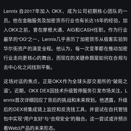
Lennix 自2017年加入 OKX，成为公司初期核心团队的一
员。他在金融服务及加密货币行业也有长达15年的经验，加
入OKX之前，曾在摩根大通、AIG和CASH任职。作为行业
最早的“OG”之一，Lennix几乎亲历了加密货币从极客实验到
华尔街资产的演变全程。他认为，每一次变革都在推动加密
行业走向更核心的舞台，而现在的关键命题是如何在合规与
去中心化之间找到平衡。
这场对话的焦点，正是OKX作为全球头部交易所的“破局之
道”。近期，OKX DEX因技术升级暂停服务引发市场关注，L
ennix首次详细回应了背后的挑战和未来规划。他透露，升级
后的DEX将集成链上监控和反洗钱工具，并尝试在自托管钱
包中实现“用户友好”与“合规安全”的融合。这一尝试或许预示
着Web3产品的未来形态。