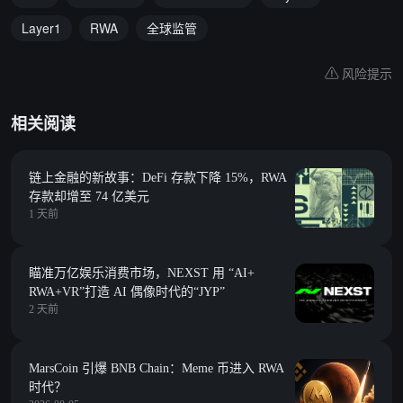
Layer1
RWA
全球监管
风险提示
相关阅读
链上金融的新故事：DeFi 存款下降 15%，RWA
存款却增至 74 亿美元
1 天前
瞄准万亿娱乐消费市场，NEXST 用 “AI+
RWA+VR”打造 AI 偶像时代的“JYP”
2 天前
MarsCoin 引爆 BNB Chain：Meme 币进入 RWA
时代？