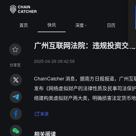
快讯
首页
深度
日历
广州互联网法院：违规投资交易
2025-04-26 09:42:58
分享至
ChainCatcher 消息，据南方日报报道
发布《网络虚拟财产的法律性质及民事司法保
络建构类虚拟财产两大类，明确损害法定货币地
来源
相关阅读