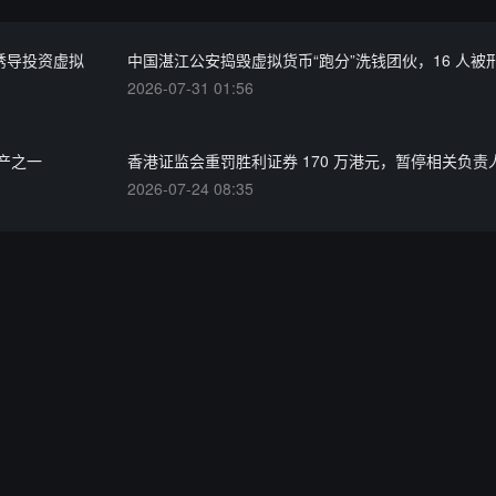
诱导投资虚拟
中国湛江公安捣毁虚拟货币“跑分”洗钱团伙，16 人被
2026-07-31 01:56
产之一
香港证监会重罚胜利证券 170 万港元，暂停相关负责
2026-07-24 08:35