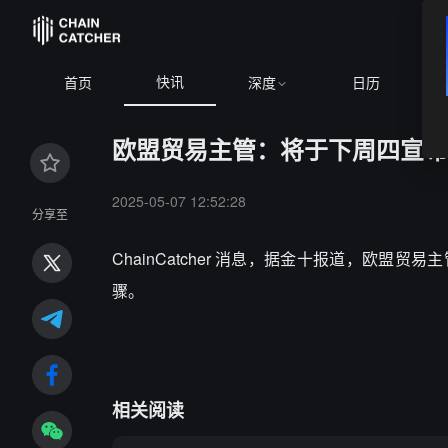
快讯
首页
深度
日历
欧盟贸易主管：将于下周四宣布
2025-05-07 12:52:28
分享至
ChainCatcher 消息，据金十报道，欧
骤。
相关阅读